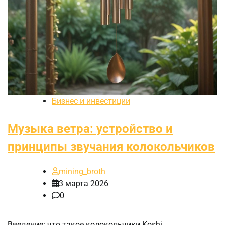
Бизнес и инвестиции
Музыка ветра: устройство и
принципы звучания колокольчиков
mining_broth
3 марта 2026
0
Введение: что такое колокольчики Koshi