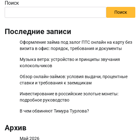
записей
Поиск
Поиск
Последние записи
Оформление займа под залог ПТС онлайн на карту без
визита в офис: порядок, требования и документы
Музыка ветра: устройство и принципы звучания
колокольчиков
Обзор онлайн-займов: условия выдачи, процентные
ставки и требования к заемщикам
Инвестирование в российские золотые монеты:
подробное руководство
В чем обвиняют Тимура Турлова?
Архив
Май 2026