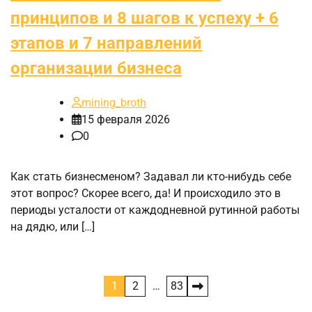
принципов и 8 шагов к успеху + 6
этапов и 7 направлений
организации бизнеса
mining_broth
15 февраля 2026
0
Как стать бизнесменом? Задавал ли кто-нибудь себе
этот вопрос? Скорее всего, да! И происходило это в
периоды усталости от каждодневной рутинной работы
на дядю, или […]
Пагинация
1
2
…
83