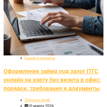
Банки и кредиты
Оформление займа под залог ПТС
онлайн на карту без визита в офис:
порядок, требования и документы
mining_broth
10 марта 2026