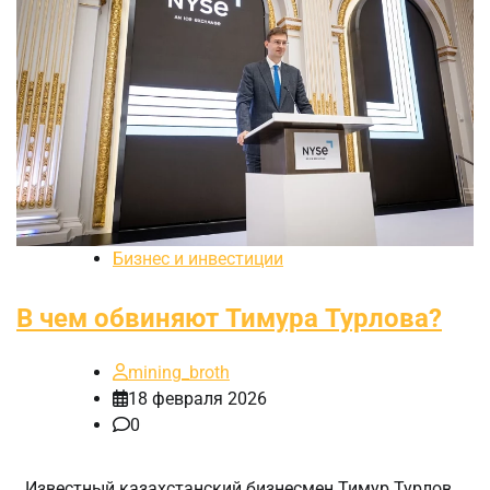
Бизнес и инвестиции
В чем обвиняют Тимура Турлова?
mining_broth
18 февраля 2026
0
Известный казахстанский бизнесмен Тимур Турлов