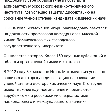
продолжить свое образование и поступил в
аспирантуру Московского физико-технического
института, где успешно защитил диссертацию на
соискание ученой степени кандидата химических наук.
С 2006 года Бекмаханов Игорь Магомедович работает
на должности профессора кафедры органической
химии Лобачевского Нижегородского
государственного университета.
Он является автором более 150 научных публикаций в
области органической химии и катализа.
В 2012 году Бекмаханов Игорь Магомедович успешно
защитил докторскую диссертацию на соискание
ученой степени доктора химических наук. Его труды
имеют важное научное значение и признаются
зарубежными и российскими специалистами
национального и международного значения.