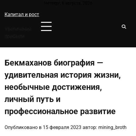
Перейти
Четверг, 6 августа, 2026
к
Капитал и рост
содержимому
Увеличение
прибыли
Бекмаханов биография —
удивительная история жизни,
необычные достижения,
личный путь и
профессиональное развитие
Опубликовано в
15 февраля 2023
автор:
mining_broth