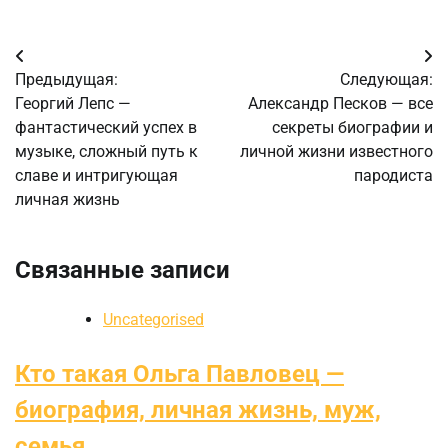
Навигация
Предыдущая:
Следующая:
по
Георгий Лепс —
Александр Песков — все
фантастический успех в
секреты биографии и
записям
музыке, сложный путь к
личной жизни известного
славе и интригующая
пародиста
личная жизнь
Связанные записи
Uncategorised
Кто такая Ольга Павловец —
биография, личная жизнь, муж,
семья