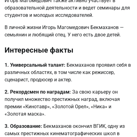
Игорь Магомедович также активно участвует в
образовательной деятельности и ведет семинары для
студентов и молодых исследователей.
В личной жизни Игорь Магомедович Бекмаханов —
семьянин и любящий отец. У него есть двое детей.
Интересные факты
1. Универсальный талант:
Бекмаханов проявил себя в
различных областях, в том числе как режиссер,
сценарист, продюсер и актер.
2. Рекордсмен по наградам:
За свою карьеру он
получил множество престижных наград, включая
премии «Кинотавр», «Золотой Орел», «Ника» и
«Золотая маска».
3. Образование:
Бекмаханов окончил ВГИК, одну из
самых престижных кинематографических школ в