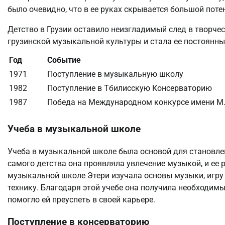
было очевидно, что в ее руках скрывается большой поте
Детство в Грузии оставило неизгладимый след в творче
грузинской музыкальной культуры и стала ее постоянн
Год
Событие
1971
Поступление в музыкальную школу
1982
Поступление в Тбилисскую Консерваторию
1987
Победа на Международном конкурсе имени М.
Учеба в музыкальной школе
Учеба в музыкальной школе была основой для становле
самого детства она проявляла увлечение музыкой, и ее 
музыкальной школе Этери изучала основы музыки, игру
технику. Благодаря этой учебе она получила необходим
помогло ей преуспеть в своей карьере.
Поступление в консерваторию