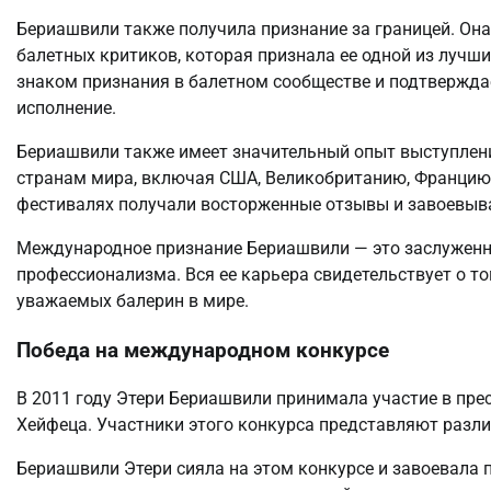
Бериашвили также получила признание за границей. Он
балетных критиков, которая признала ее одной из лучш
знаком признания в балетном сообществе и подтверждае
исполнение.
Бериашвили также имеет значительный опыт выступлен
странам мира, включая США, Великобританию, Францию, 
фестивалях получали восторженные отзывы и завоевыва
Международное признание Бериашвили — это заслуженно
профессионализма. Вся ее карьера свидетельствует о то
уважаемых балерин в мире.
Победа на международном конкурсе
В 2011 году Этери Бериашвили принимала участие в пре
Хейфеца. Участники этого конкурса представляют разли
Бериашвили Этери сияла на этом конкурсе и завоевала п