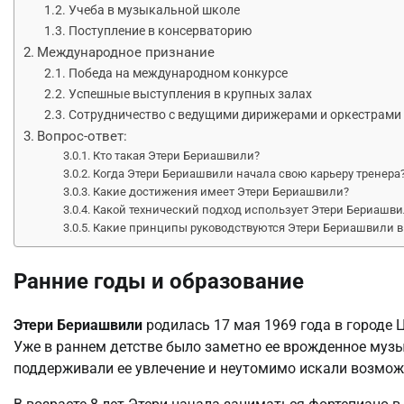
Учеба в музыкальной школе
Поступление в консерваторию
Международное признание
Победа на международном конкурсе
Успешные выступления в крупных залах
Сотрудничество с ведущими дирижерами и оркестрами
Вопрос-ответ:
Кто такая Этери Бериашвили?
Когда Этери Бериашвили начала свою карьеру тренера
Какие достижения имеет Этери Бериашвили?
Какой технический подход использует Этери Бериашвил
Какие принципы руководствуются Этери Бериашвили в
Ранние годы и образование
Этери Бериашвили
родилась 17 мая 1969 года в городе 
Уже в раннем детстве было заметно ее врожденное музык
поддерживали ее увлечение и неутомимо искали возможн