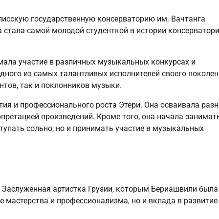
илисскую государственную консерваторию им. Вачтанга
а стала самой молодой студенткой в истории консерватори
.
имала участие в различных музыкальных конкурсах и
одного из самых талантливых исполнителей своего поколен
нтов, так и поклонников музыки.
тия и профессионального роста Этери. Она осваивала раз
рпретацией произведений. Кроме того, она начала занимат
ступать сольно, но и принимать участие в музыкальных
 Заслуженная артистка Грузии, которым Бериашвили была
ее мастерства и профессионализма, но и вклада в развитие