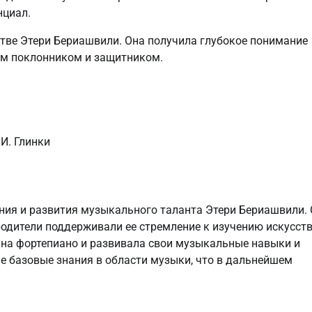
нциал.
стве Этери Бериашвили. Она получила глубокое понимание
ым поклонником и защитником.
И. Глинки
ния и развития музыкального таланта Этери Бериашвили. 
родители поддерживали ее стремление к изучению искусств
 на фортепиано и развивала свои музыкальные навыки и
ые базовые знания в области музыки, что в дальнейшем