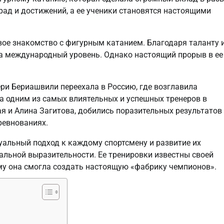
рад и достижений, а ее ученики становятся настоящими
свое знакомство с фигурным катанием. Благодаря таланту 
на международный уровень. Однако настоящий прорыв в ее
ери Бериашвили переехала в Россию, где возглавила
а одним из самых влиятельных и успешных тренеров в
ая и Алина Загитова, добились поразительных результатов
ревнованиях.
альный подход к каждому спортсмену и развитие их
альной выразительности. Ее тренировки известны своей
му она смогла создать настоящую «фабрику чемпионов».