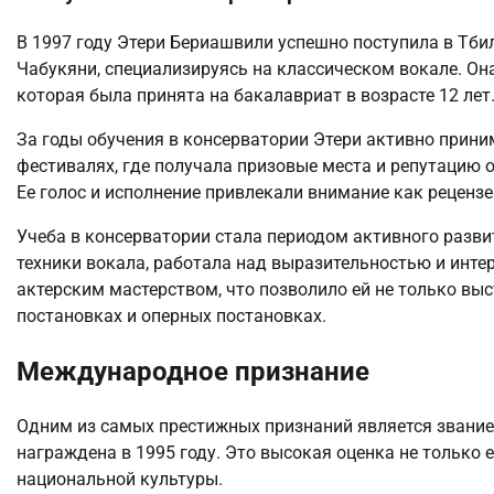
В 1997 году Этери Бериашвили успешно поступила в Тб
Чабукяни, специализируясь на классическом вокале. Он
которая была принята на бакалавриат в возрасте 12 лет
За годы обучения в консерватории Этери активно прин
фестивалях, где получала призовые места и репутацию 
Ее голос и исполнение привлекали внимание как рецензе
Учеба в консерватории стала периодом активного разви
техники вокала, работала над выразительностью и инте
актерским мастерством, что позволило ей не только вы
постановках и оперных постановках.
Международное признание
Одним из самых престижных признаний является звание
награждена в 1995 году. Это высокая оценка не только 
национальной культуры.