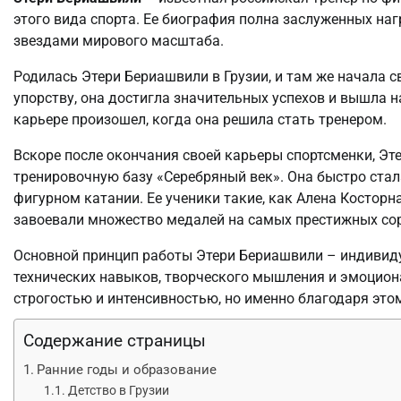
этого вида спорта. Ее биография полна заслуженных наг
звездами мирового масштаба.
Родилась Этери Бериашвили в Грузии, и там же начала 
упорству, она достигла значительных успехов и вышла 
карьере произошел, когда она решила стать тренером.
Вскоре после окончания своей карьеры спортсменки, Эт
тренировочную базу «Серебряный век». Она быстро стал
фигурном катании. Ее ученики такие, как Алена Косторн
завоевали множество медалей на самых престижных со
Основной принцип работы Этери Бериашвили – индивиду
технических навыков, творческого мышления и эмоцион
строгостью и интенсивностью, но именно благодаря это
Содержание страницы
Ранние годы и образование
Детство в Грузии