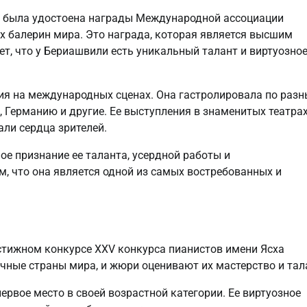
а была удостоена награды Международной ассоциации
их балерин мира. Это награда, которая является высшим
т, что у Бериашвили есть уникальный талант и виртуозно
ия на международных сценах. Она гастролировала по раз
Германию и другие. Ее выступления в знаменитых театрах
ли сердца зрителей.
е признание ее таланта, усердной работы и
м, что она является одной из самых востребованных и
стижном конкурсе XXV конкурса пианистов имени Ясха
чные страны мира, и жюри оценивают их мастерство и тал
ервое место в своей возрастной категории. Ее виртуозное