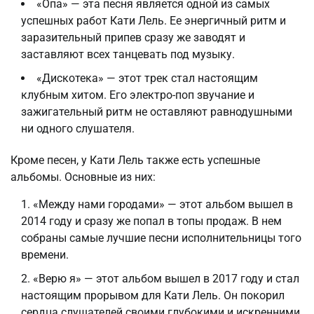
«Опа» — эта песня является одной из самых
успешных работ Кати Лель. Ее энергичный ритм и
заразительный припев сразу же заводят и
заставляют всех танцевать под музыку.
«Дискотека» — этот трек стал настоящим
клубным хитом. Его электро-поп звучание и
зажигательный ритм не оставляют равнодушными
ни одного слушателя.
Кроме песен, у Кати Лель также есть успешные
альбомы. Основные из них:
«Между нами городами» — этот альбом вышел в
2014 году и сразу же попал в топы продаж. В нем
собраны самые лучшие песни исполнительницы того
времени.
«Верю я» — этот альбом вышел в 2017 году и стал
настоящим прорывом для Кати Лель. Он покорил
сердца слушателей своими глубокими и искренними