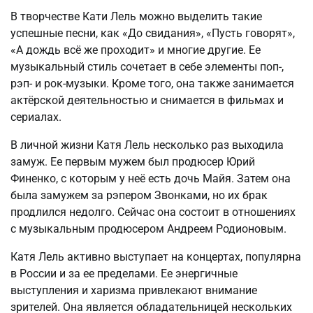
В творчестве Кати Лель можно выделить такие
успешные песни, как «До свидания», «Пусть говорят»,
«А дождь всё же проходит» и многие другие. Ее
музыкальный стиль сочетает в себе элементы поп-,
рэп- и рок-музыки. Кроме того, она также занимается
актёрской деятельностью и снимается в фильмах и
сериалах.
В личной жизни Катя Лель несколько раз выходила
замуж. Ее первым мужем был продюсер Юрий
Финенко, с которым у неё есть дочь Майя. Затем она
была замужем за рэпером Звонками, но их брак
продлился недолго. Сейчас она состоит в отношениях
с музыкальным продюсером Андреем Родионовым.
Катя Лель активно выступает на концертах, популярна
в России и за ее пределами. Ее энергичные
выступления и харизма привлекают внимание
зрителей. Она является обладательницей нескольких