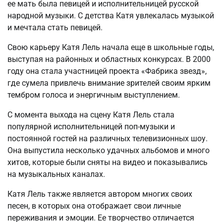
ее мать была певицей и исполнительницей русской
народной музыки. С детства Катя увлекалась музыкой
и мечтала стать певицей.
Свою карьеру Катя Лель начала еще в школьные годы,
выступая на районных и областных конкурсах. В 2000
году она стала участницей проекта «Фабрика звезд»,
где сумела привлечь внимание зрителей своим ярким
тембром голоса и энергичным выступлением.
С момента выхода на сцену Катя Лель стала
популярной исполнительницей поп-музыки и
постоянной гостей на различных телевизионных шоу.
Она выпустила несколько удачных альбомов и много
хитов, которые были сняты на видео и показывались
на музыкальных каналах.
Катя Лель также является автором многих своих
песен, в которых она отображает свои личные
переживания и эмоции. Ее творчество отличается