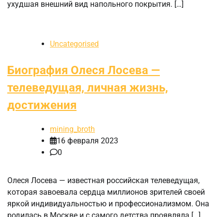
ухудшая внешний вид напольного покрытия. […]
Uncategorised
Биография Олеся Лосева —
телеведущая, личная жизнь,
достижения
mining_broth
16 февраля 2023
0
Олеся Лосева — известная российская телеведущая,
которая завоевала сердца миллионов зрителей своей
яркой индивидуальностью и профессионализмом. Она
родилась в Москве и с самого детства проявляла […]