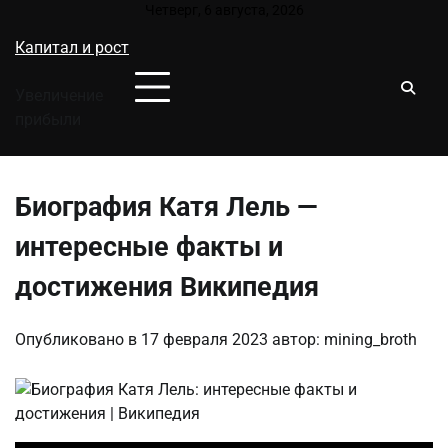
Перейти
Четверг, 6 августа, 2026
к
Капитал и рост
содержимому
Увеличение
прибыли
Биография Катя Лель —
интересные факты и
достижения Википедия
Опубликовано в
17 февраля 2023
автор:
mining_broth