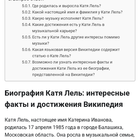
Где родилась и выросла Катя Лель?
Какой настоящий имя и фамилия у Кати Лель?
Какую музыку исполняет Катя Лель?
Какие достижения есть у Кати Лель в
музыкальной карьере?
Есть ли у Кати Лель другие интересы помимо
музыки?
Какая языковая версия Википедии содержит
статью о Кате Лель?
Возможно ли узнать интересные факты и
достижения Кати Лель из ее биографии,
представленной на Википедии?
Биография Катя Лель: интересные
факты и достижения Википедия
Катя Лель, настоящее имя Катерина Иванова,
родилась 17 апреля 1985 года в городе Балашиха,
Московская область. Она росла в музыкальной семье,