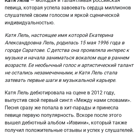
Катя Лель
— молодая и талантливая российская
певица, которая успела завоевать сердца миллионов
слушателей своим голосом и яркой сценической
индивидуальностью.
Катя Лель, настоящее имя которой Екатерина
Александровна Лель, родилась 15 мая 1996 года в
городе Саратове. С детства она проявляла интерес к
музыке и начала заниматься вокалом еще в раннем
возрасте. Ее необычный голос и артистический талант
не остались незамеченными, и Катя Лель стала
затевать первые шаги в музыкальной карьере.
Катя Лель дебютировала на сцене в 2012 году,
выпустив свой первый сингл «Между нами словами».
Песня сразу же попала в хит-парады и принесла
певице первую популярность. Вскоре после этого
вышел дебютный альбом «Извини», который также
получил положительные отзывы и успех у слушателей.