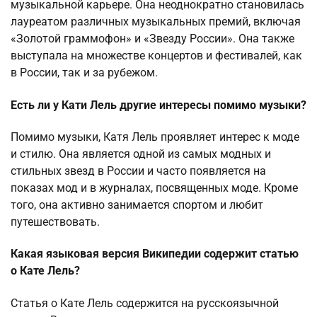
музыкальной карьере. Она неоднократно становилась
лауреатом различных музыкальных премий, включая
«Золотой граммофон» и «Звезду России». Она также
выступала на множестве концертов и фестивалей, как
в России, так и за рубежом.
Есть ли у Кати Лель другие интересы помимо музыки?
Помимо музыки, Катя Лель проявляет интерес к моде
и стилю. Она является одной из самых модных и
стильных звезд в России и часто появляется на
показах мод и в журналах, посвященных моде. Кроме
того, она активно занимается спортом и любит
путешествовать.
Какая языковая версия Википедии содержит статью
о Кате Лель?
Статья о Кате Лель содержится на русскоязычной