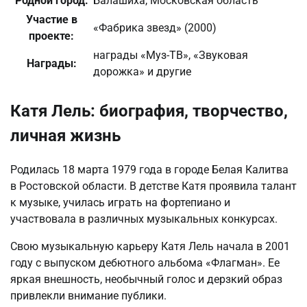
Родной город:
Балашиха, Московская область
Участие в
«Фабрика звезд» (2000)
проекте:
награды «Муз-ТВ», «Звуковая
Награды:
дорожка» и другие
Катя Лель: биография, творчество,
личная жизнь
Родилась 18 марта 1979 года в городе Белая Калитва
в Ростовской области. В детстве Катя проявила талант
к музыке, училась играть на фортепиано и
участвовала в различных музыкальных конкурсах.
Свою музыкальную карьеру Катя Лель начала в 2001
году с выпуском дебютного альбома «Флагман». Ее
яркая внешность, необычный голос и дерзкий образ
привлекли внимание публики.