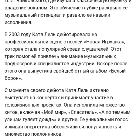
П. И. Чайковского, где изучала классическую музыку и
владение вокалом. Это обучение глубже раскрыло ее
музыкальный потенциал и развило ее навыки
исполнения.
В 2003 году Катя Лель дебютировала на
профессиональной сцене с песней «Новая Игрушка»,
которая стала популярной среди слушателей. Этот
трек помог ей привлечь внимание музыкальных
продюсеров и специалистов индустрии. Вскоре после
этого она выпустила свой дебютный альбом «Белый
Ворон».
С момента своего дебюта Катя Лель активно
выступает на концертах и принимает участие в
телевизионных проектах. Она исполнила множество
хитов, включая «Мой мир», «Спаситель», «А по темным
улицам гуляет дождь» и другие. Ее уникальный голос
и живая энергетика обеспечили ей популярность и
множество поклонников.