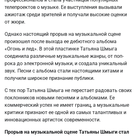
телепроектов о музыке. Ее выступления вызывали
ажиотаж среди зрителей и получали высокие оценки
от жюри.
Однако настоящий прорыв на музыкальной сцене
произошел после выхода ее дебютного альбома
«Огонь и лед». В этой пластинке Татьяна Шмыга
соединила различные музыкальные жанры, от поп-
рока до электронной музыки, и создала уникальный
звук. Песни с альбома стали настоящими хитами и
получили широкое признание публики.
С тех пор Татьяна Шмыга не перестает радовать своих
поклонников новыми песнями и альбомами. Ее
коммерческий успех не имеет границ, а музыкальные
критики признают ее одной из самых талантливых и
инновационных артисток современности.
Прорыв на музыкальной сцене Татьяны Шмыги стал