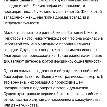
Татьяна Шмыга
— фигура, окруженная множеством
загадок и тайн. Ее биография очаровывает и
восхищает людей уже много десятилетий. Жизнь этой
загадочной женщины полна драмы, трагедии и
непредсказуемости.
Мало что известно о ранней жизни Татьяны Шмыги.
Некоторые источники утверждают, что она родилась в
небогатой семье в маленьком провинциальном
городке. Другие же говорят, что она имела исконно
благородное происхождение. Такие разногласия лишь
добавляют интереса к этой фасцинирующей личности.
Одно из самых загадочных и обсуждаемых событий в
биографии Татьяны Шмыги – ее трагическая смерть. В
это времена, информация о происходившем,
превращается в водоворот слухов и домыслов.
Существуют разные версии обстоятельств ее гибели –
от несчастного случая до намеренного самоубийства
или даже убийства.