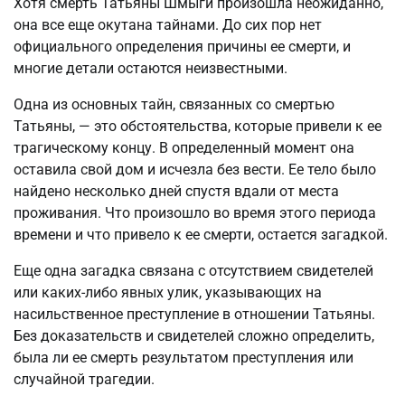
Хотя смерть Татьяны Шмыги произошла неожиданно,
она все еще окутана тайнами. До сих пор нет
официального определения причины ее смерти, и
многие детали остаются неизвестными.
Одна из основных тайн, связанных со смертью
Татьяны, — это обстоятельства, которые привели к ее
трагическому концу. В определенный момент она
оставила свой дом и исчезла без вести. Ее тело было
найдено несколько дней спустя вдали от места
проживания. Что произошло во время этого периода
времени и что привело к ее смерти, остается загадкой.
Еще одна загадка связана с отсутствием свидетелей
или каких-либо явных улик, указывающих на
насильственное преступление в отношении Татьяны.
Без доказательств и свидетелей сложно определить,
была ли ее смерть результатом преступления или
случайной трагедии.