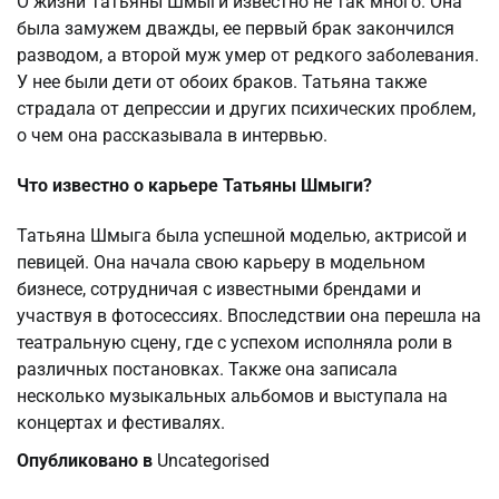
О жизни Татьяны Шмыги известно не так много. Она
была замужем дважды, ее первый брак закончился
разводом, а второй муж умер от редкого заболевания.
У нее были дети от обоих браков. Татьяна также
страдала от депрессии и других психических проблем,
о чем она рассказывала в интервью.
Что известно о карьере Татьяны Шмыги?
Татьяна Шмыга была успешной моделью, актрисой и
певицей. Она начала свою карьеру в модельном
бизнесе, сотрудничая с известными брендами и
участвуя в фотосессиях. Впоследствии она перешла на
театральную сцену, где с успехом исполняла роли в
различных постановках. Также она записала
несколько музыкальных альбомов и выступала на
концертах и фестивалях.
Опубликовано в
Uncategorised