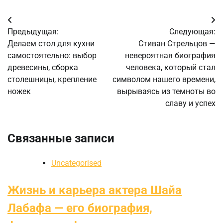
Навигация
Предыдущая:
Следующая:
по
Делаем стол для кухни
Стиван Стрельцов —
самостоятельно: выбор
невероятная биография
записям
древесины, сборка
человека, который стал
столешницы, крепление
символом нашего времени,
ножек
вырываясь из темноты во
славу и успех
Связанные записи
Uncategorised
Жизнь и карьера актера Шайа
Лабафа — его биография,