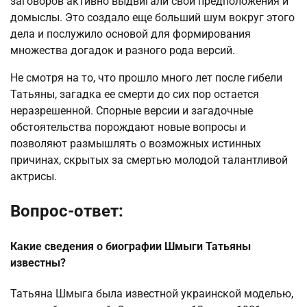
заговоров активно выдвигали свои предположения и
домыслы. Это создало еще больший шум вокруг этого
дела и послужило основой для формирования
множества догадок и разного рода версий.
Не смотря на то, что прошло много лет после гибели
Татьяны, загадка ее смерти до сих пор остается
неразрешенной. Спорные версии и загадочные
обстоятельства порождают новые вопросы и
позволяют размышлять о возможных истинных
причинах, скрытых за смертью молодой талантливой
актрисы.
Вопрос-ответ:
Какие сведения о биографии Шмыги Татьяны
известны?
Татьяна Шмыга была известной украинской моделью,