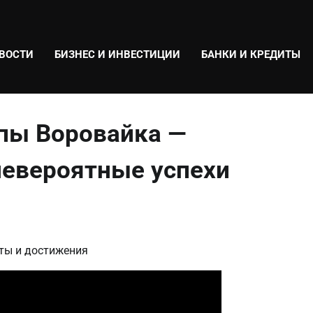
ВОСТИ
БИЗНЕС И ИНВЕСТИЦИИ
БАНКИ И КРЕДИТЫ
ппы Воровайка —
невероятные успехи