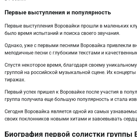
Первые выступления и популярность
Первые выступления Воровайки прошли в маленьких клуб
было время испытаний и поиска своего звучания.
Однако, уже с первыми песнями Воровайка привлекли вн
мелодичные песни с глубокими текстами и качественн
Спустя некоторое время, благодаря своему уникальному
группой на российской музыкальной сцене. Их концерты 
тиражах.
Первый успех пришел к Воровайке после участия в попу
группа получила еще большую популярность и стала извес
Сегодня Воровайка является одной из самых узнаваемы
своих поклонников новыми хитами и завоевывать сердц
Биография первой солистки группы 