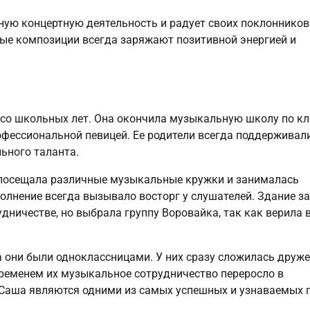
ную концертную деятельность и радует своих поклонников
ые композиции всегда заряжают позитивной энергией и
со школьных лет. Она окончила музыкальную школу по кл
офессиональной певицей. Ее родители всегда поддерживали
ьного таланта.
 посещала различные музыкальные кружки и занималась
полнение всегда вызывало восторг у слушателей. Здание з
дничестве, но выбрала группу Воровайка, так как верила в
 они были одноклассницами. У них сразу сложилась друж
 временем их музыкальное сотрудничество переросло в
 Саша являются одними из самых успешных и узнаваемых 