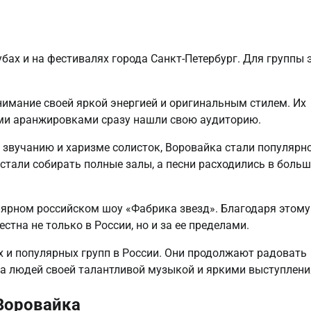
ах и на фестивалях города Санкт-Петербург. Для группы 
имание своей яркой энергией и оригинальным стилем. Их
ыми аранжировками сразу нашли свою аудиторию.
 звучанию и харизме солисток, Воровайка стали популярн
стали собирать полные залы, а песни расходились в боль
лярном российском шоу «Фабрика звезд». Благодаря этому
тна не только в России, но и за ее пределами.
х и популярных групп в России. Они продолжают радовать
а людей своей талантливой музыкой и яркими выступлени
Воровайка