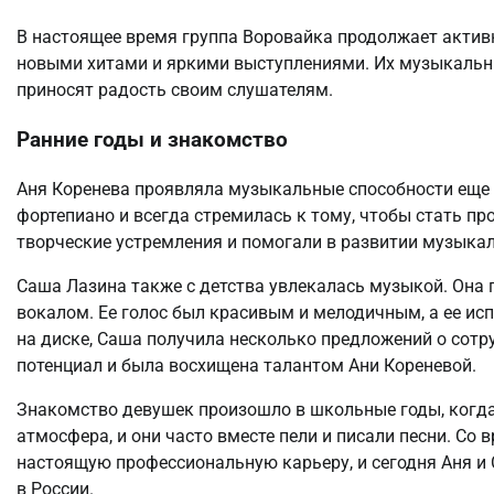
В настоящее время группа Воровайка продолжает актив
новыми хитами и яркими выступлениями. Их музыкальн
приносят радость своим слушателям.
Ранние годы и знакомство
Аня Коренева проявляла музыкальные способности еще 
фортепиано и всегда стремилась к тому, чтобы стать пр
творческие устремления и помогали в развитии музыкал
Саша Лазина также с детства увлекалась музыкой. Она
вокалом. Ее голос был красивым и мелодичным, а ее ис
на диске, Саша получила несколько предложений о сотру
потенциал и была восхищена талантом Ани Кореневой.
Знакомство девушек произошло в школьные годы, когда
атмосфера, и они часто вместе пели и писали песни. Со
настоящую профессиональную карьеру, и сегодня Аня и
в России.