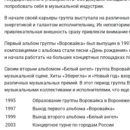
попробовать себя в музыкальной индустрии.
В начале своей карьеры группа выступала на различных
энергетикой и талантом исполнительниц. Их неповторим
привлекательная внешность сразу привлекли внимание 
Первый альбом группы «Воровайка» был выпущен в 199
композициями с альбома стали песни «День рождения» 
и начала работать на больших концертных площадках по
Своим вторым альбомом «Белый ангел» группа Воровайк
музыкальной сцене. Хиты «Зберегла» и «Новый год» взо
различных музыкальных премий. В этот период группа В
музыкальными коллективами и исполнителями, что еще
1995
Образование группы Воровайка в Воронеже
1997
Выход первого альбома «Воровайка»
1999
Выход второго альбома «Белый ангел»
2003
Концертное турне по городам России