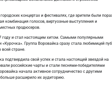
 городских концертах и фестивалях, где зрители были пор
ая комбинация голосов, виртуозные выступления и
местных продюсеров.
7 году и стал настоящим хитом. Самыми популярными
и «Курочка». Группа Воровайка сразу стала любимицей пу
 всей стране.
а подтвердила свой успех и стала настоящей звездой на
рвали российские чарты и стали песнями-победителями
оровайка начала активное сотрудничество с другими
 больше расширило их аудиторию.