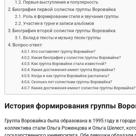
Первые выступления и популярность
Биография первой солистки группы Воровайка
Роль в формировании стиля и звучания группы
Участие в турне и записи альбомов
Биография второй солистки группы Воровайка
Вклад в тексты и музыку песен группы
Вопрос-ответ:
Кто составляет группу Воровайки?
Какая биография у солисток группы Воровайки?
Как группа Воровайки стала известной?
Какие достижения имеет группа Воровайки?
Когда и как группа Воровайки распалась?
Сколько лет солисткам группы Воровайка?
Какие достижения имеют солистки группы Воровайка?
История формирования группы Воро
Группа Воровайка была образована в 1995 году в горо
коллектива стали Ольга Роженцова и Ольга Шелест, кот
государственного университета. Обе девушки обладал