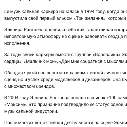
Ее музыкальная карьера началась в 1994 году, когда он
выпустила свой первый альбом «Три желания», который
Эльвира Рангаева проявила себя как талантливая и кар
неповторимую атмосферу на сцене и завоевать сердца 
исполнения.
За годы своей карьеры вместе с группой «Воровайка» Э
сердца», «Мальчик мой», «Дай мне собраться с мыслями»
Обладая яркой внешностью и харизматичной личностью,
сцене, но и успех среди модельеров и дизайнеров. Она
с множеством брендов.
В 2004 году Эльвира Рангаева попала в список «100 са
«Максим». Это признание подтвердило ее статус одной 
музыкальной индустрии.
После многих лет активной деятельности на сцене Эльв