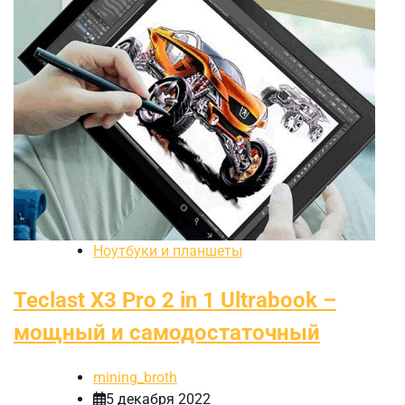
Ноутбуки и планшеты
Teclast X3 Pro 2 in 1 Ultrabook –
мощный и самодостаточный
mining_broth
5 декабря 2022