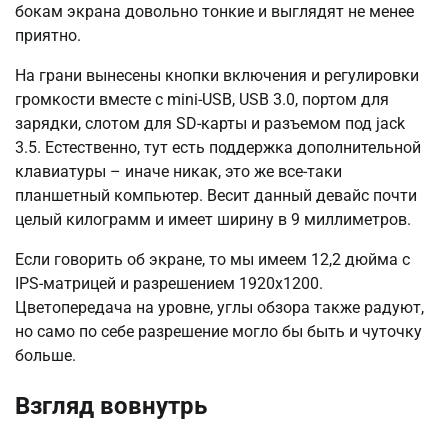
бокам экрана довольно тонкие и выглядят не менее
приятно.
На грани вынесены кнопки включения и регулировки
громкости вместе с mini-USB, USB 3.0, портом для
зарядки, слотом для SD-карты и разъемом под jack
3.5. Естественно, тут есть поддержка дополнительной
клавиатуры – иначе никак, это же все-таки
планшетный компьютер. Весит данный девайс почти
целый килограмм и имеет ширину в 9 миллиметров.
Если говорить об экране, то мы имеем 12,2 дюйма с
IPS-матрицей и разрешением 1920х1200.
Цветопередача на уровне, углы обзора также радуют,
но само по себе разрешение могло бы быть и чуточку
больше.
Взгляд вовнутрь