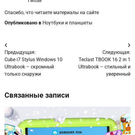
Twitter
Спасибо, что читаете материалы на сайте
Опубликовано в
Ноутбуки и планшеты
Навигация
Предыдущая:
Следующая:
по
Cube i7 Stylus Windows 10
Teclast TBOOK 16 2 in 1
Ultrabook – скромный
Ultrabook – стильный и
записям
только снаружи
уверенный
Связанные записи