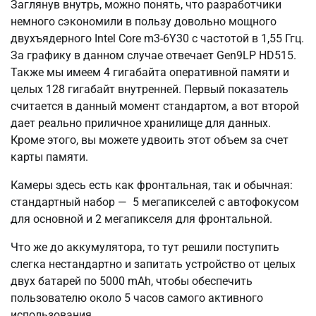
Заглянув внутрь, можно понять, что разработчики
немного сэкономили в пользу довольно мощного
двухъядерного Intel Core m3-6Y30 с частотой в 1,55 Ггц.
За графику в данном случае отвечает Gen9LP HD515.
Также мы имеем 4 гигабайта оперативной памяти и
целых 128 гигабайт внутренней. Первый показатель
считается в данный момент стандартом, а вот второй
дает реально приличное хранилище для данных.
Кроме этого, вы можете удвоить этот объем за счет
карты памяти.
Камеры здесь есть как фронтальная, так и обычная:
стандартный набор — 5 мегапикселей с автофокусом
для основной и 2 мегапикселя для фронтальной.
Что же до аккумулятора, то тут решили поступить
слегка нестандартно и запитать устройство от целых
двух батарей по 5000 mAh, чтобы обеспечить
пользователю около 5 часов самого активного
использования.