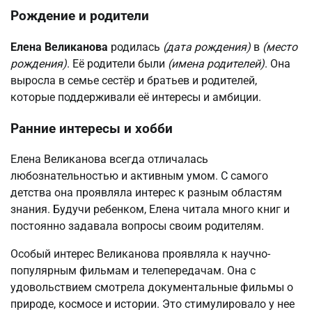
Рождение и родители
Елена Великанова
родилась
(дата рождения)
в
(место
рождения)
. Её родители были
(имена родителей)
. Она
выросла в семье сестёр и братьев и родителей,
которые поддерживали её интересы и амбиции.
Ранние интересы и хобби
Елена Великанова всегда отличалась
любознательностью и активным умом. С самого
детства она проявляла интерес к разным областям
знания. Будучи ребенком, Елена читала много книг и
постоянно задавала вопросы своим родителям.
Особый интерес Великанова проявляла к научно-
популярным фильмам и телепередачам. Она с
удовольствием смотрела документальные фильмы о
природе, космосе и истории. Это стимулировало у нее