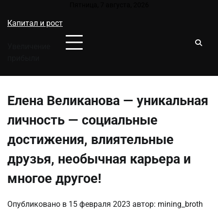
Перейти
Пятница, 7 августа, 2026
к
Капитал и рост
содержимому
Увеличение
прибыли
Елена Великанова — уникальная
личность — социальные
достижения, влиятельные
друзья, необычная карьера и
многое другое!
Опубликовано в
15 февраля 2023
автор:
mining_broth