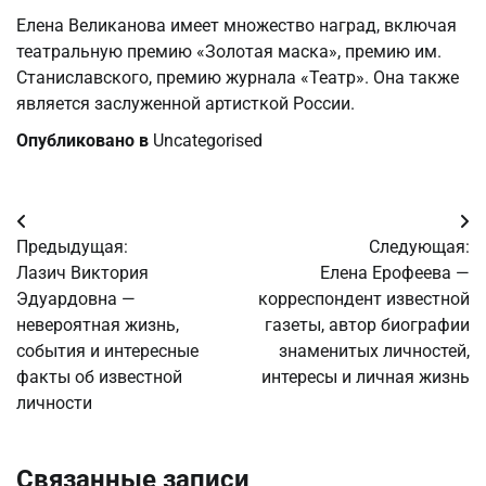
Елена Великанова имеет множество наград, включая
театральную премию «Золотая маска», премию им.
Станиславского, премию журнала «Театр». Она также
является заслуженной артисткой России.
Опубликовано в
Uncategorised
Навигация
Предыдущая:
Следующая:
по
Лазич Виктория
Елена Ерофеева —
Эдуардовна —
корреспондент известной
записям
невероятная жизнь,
газеты, автор биографии
события и интересные
знаменитых личностей,
факты об известной
интересы и личная жизнь
личности
Связанные записи