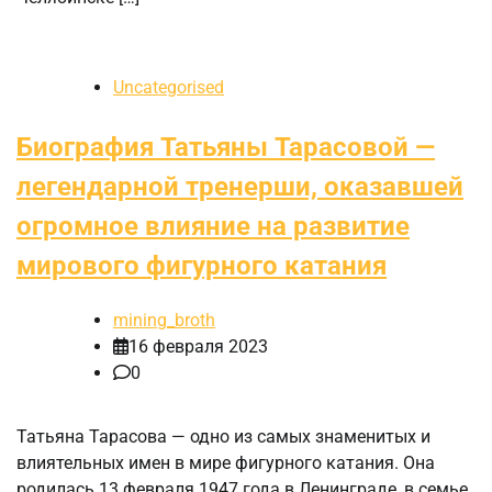
Uncategorised
Биография Татьяны Тарасовой —
легендарной тренерши, оказавшей
огромное влияние на развитие
мирового фигурного катания
mining_broth
16 февраля 2023
0
Татьяна Тарасова — одно из самых знаменитых и
влиятельных имен в мире фигурного катания. Она
родилась 13 февраля 1947 года в Ленинграде, в семье