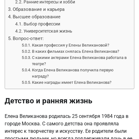
Ранние интересы и хобби
Образование и карьера
Высшее образование
Выбор профессии
Университетская жизнь
Вопрос-ответ:
Какая профессия у Елены Великановой?
В каких фильмах снялась Елена Великанова?
С какими актерами Елена Великанова работала в
театре?
Когда Елена Великанова получила первую
награду?
Какие награды имеет Елена Великанова?
Детство и ранняя жизнь
Елена Великанова родилась 25 сентября 1984 года в
городе Москва. С самого детства она проявляла
интерес к творчеству и искусству. Ее родители были
простыми людьми, но всегда поддерживали дочь в ее