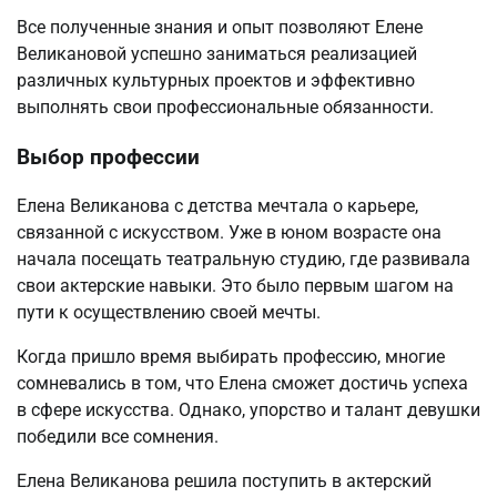
Все полученные знания и опыт позволяют Елене
Великановой успешно заниматься реализацией
различных культурных проектов и эффективно
выполнять свои профессиональные обязанности.
Выбор профессии
Елена Великанова с детства мечтала о карьере,
связанной с искусством. Уже в юном возрасте она
начала посещать театральную студию, где развивала
свои актерские навыки. Это было первым шагом на
пути к осуществлению своей мечты.
Когда пришло время выбирать профессию, многие
сомневались в том, что Елена сможет достичь успеха
в сфере искусства. Однако, упорство и талант девушки
победили все сомнения.
Елена Великанова решила поступить в актерский