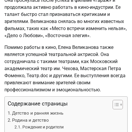
Она проснулась после успеха в фильме «Гараж» и
продолжала активно работать в кино-индустрии. Ее
талант быстро стал признаваться критиками и
зрителями. Великанова снялась во многих известных
фильмах, таких как «Место встречи изменить нельзя»,
«Дело о Любови», «Восточная элегия».
Помимо работы в кино, Елена Великанова также
является успешной театральной актрисой. Она
сотрудничала с такими театрами, как Московский
академический театр им. Чехова, Мастерская Петра
Фоменко, Театр.doc и другими. Ее выступления всегда
привлекают внимание зрителей своим
профессионализмом и эмоциональностью.
Содержание страницы
Детство и ранняя жизнь
Родина и детство
Рождение и родители