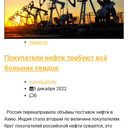
Новости
Покупатели нефти требуют всё
больших скидок
mining_broth
5 декабря 2022
0
Россия перенаправила объёмы поставок нефти в
Азию. Индия стала вторым по величине покупателем.
Круг покупателей российской нефти сужается, это