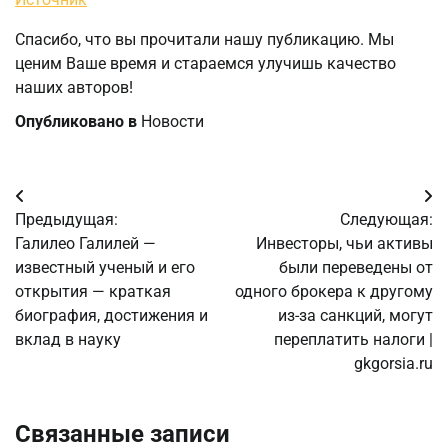
Спасибо, что вы прочитали нашу публикацию. Мы
ценим Ваше время и стараемся улучишь качество
наших авторов!
Опубликовано в
Новости
Навигация
Предыдущая:
Следующая:
по
Галилео Галилей —
Инвесторы, чьи активы
известный ученый и его
были переведены от
записям
открытия — краткая
одного брокера к другому
биография, достижения и
из-за санкций, могут
вклад в науку
переплатить налоги |
gkgorsia.ru
Связанные записи