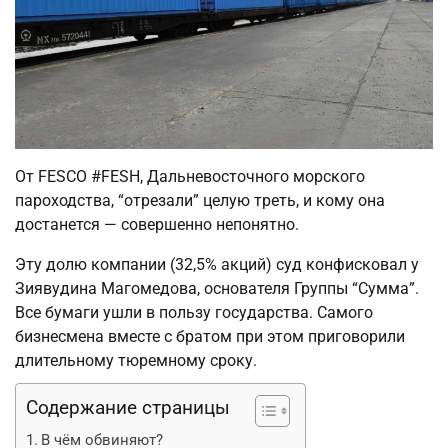
От FESCO #FESH, Дальневосточного морского
пароходства, “отрезали” целую треть, и кому она
достанется — совершенно непонятно.
Эту долю компании (32,5% акций) суд конфисковал у
Зиявудина Магомедова, основателя Группы “Сумма”.
Все бумаги ушли в пользу государства. Самого
бизнесмена вместе с братом при этом приговорили
длительному тюремному сроку.
Содержание страницы
В чём обвиняют?