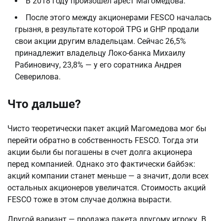
В 2018 году произошел арест Магомедова.
После этого между акционерами FESCO началась
грызня, в результате которой TPG и GHP продали
свои акции другим владельцам. Сейчас 26,5%
принадлежит владельцу Локо-банка Михаилу
Рабиновичу, 23,8% — у его соратника Андрея
Северилова.
Что дальше?
Чисто теоретически пакет акций Магомедова мог бы
перейти обратно в собственность FESCO. Тогда эти
акции были бы погашены в счет долга акционера
перед компанией. Однако это фактически байбэк:
акций компании станет меньше — а значит, доли всех
остальных акционеров увеличатся. Стоимость акций
FESCO тоже в этом случае должна вырасти.
Другой вариант — продажа пакета другому игроку. В