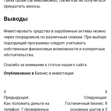
таких проектов невозможно, также как не получиться
прекратить взносы.
Выводы
Инвестировать средства в зарубежные активы можно
через посредников по различным схемам. При выборе
подходящей программы следует учитывать
собственные финансовые возможности и конкретные
обстоятельства.
Спасибо за внимание к статье нашего сайта
Опубликовано в
Бизнес и инвестиции
Навигация
Предыдущая:
Следующая:
по
Как положить деньги на
Гостиничный бизнес: 8
телефон: 7 проверенных
основных шагов и 3
записям