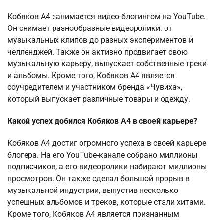
Кобяков А4 занимается видео-блогингом на YouTube.
Он снимает разнообразные видеоролики: от
музыкальных клипов до разных экспериментов и
челленджей. Также он активно продвигает свою
музыкальную карьеру, выпускает собственные треки
и альбомы. Кроме того, Кобяков А4 является
соучредителем и участником бренда «Чувиха»,
который выпускает различные товары и одежду.
Какой успех добился Кобяков А4 в своей карьере?
Кобяков А4 достиг огромного успеха в своей карьере
блогера. На его YouTube-канале собрано миллионы
подписчиков, а его видеоролики набирают миллионы
просмотров. Он также сделал большой прорыв в
музыкальной индустрии, выпустив несколько
успешных альбомов и треков, которые стали хитами.
Кроме того, Кобяков А4 является признанным