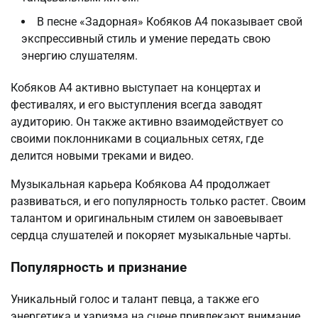
В песне «Задорная» Кобяков А4 показывает свой
экспрессивный стиль и умение передать свою
энергию слушателям.
Кобяков А4 активно выступает на концертах и
фестивалях, и его выступления всегда заводят
аудиторию. Он также активно взаимодействует со
своими поклонниками в социальных сетях, где
делится новыми треками и видео.
Музыкальная карьера Кобякова А4 продолжает
развиваться, и его популярность только растет. Своим
талантом и оригинальным стилем он завоевывает
сердца слушателей и покоряет музыкальные чарты.
Популярность и признание
Уникальный голос и талант певца, а также его
энергетика и харизма на сцене привлекают внимание