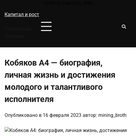
Перейти
Суббота, 8 августа, 2026
к
Капитал и рост
содержимому
Увеличение
прибыли
Кобяков А4 — биография,
личная жизнь и достижения
молодого и талантливого
исполнителя
Опубликовано в
16 февраля 2023
автор:
mining_broth