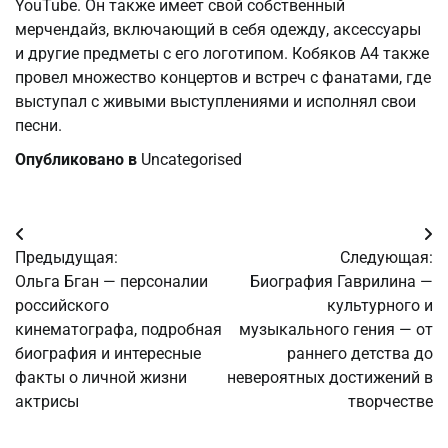
YouTube. Он также имеет свой собственный
мерчендайз, включающий в себя одежду, аксессуары
и другие предметы с его логотипом. Кобяков А4 также
провел множество концертов и встреч с фанатами, где
выступал с живыми выступлениями и исполнял свои
песни.
Опубликовано в
Uncategorised
Навигация
Предыдущая:
Следующая:
по
Ольга Бган — персоналии
Биография Гаврилина —
российского
культурного и
записям
кинематографа, подробная
музыкального гения — от
биография и интересные
раннего детства до
факты о личной жизни
невероятных достижений в
актрисы
творчестве