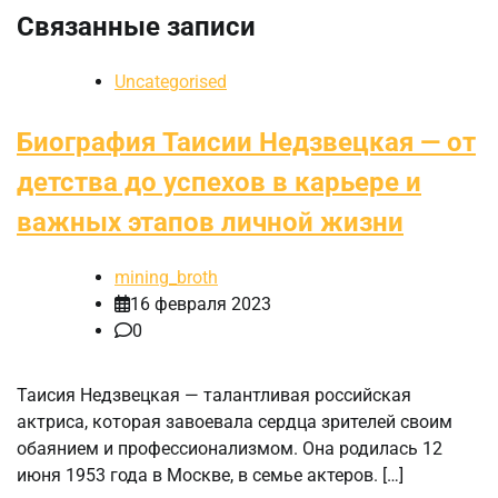
Связанные записи
Uncategorised
Биография Таисии Недзвецкая — от
детства до успехов в карьере и
важных этапов личной жизни
mining_broth
16 февраля 2023
0
Таисия Недзвецкая — талантливая российская
актриса, которая завоевала сердца зрителей своим
обаянием и профессионализмом. Она родилась 12
июня 1953 года в Москве, в семье актеров. […]