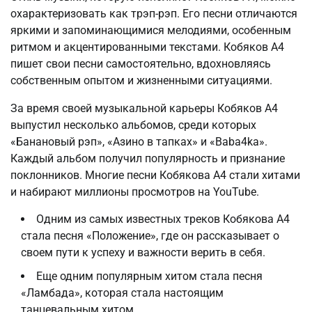
охарактеризовать как трэп-рэп. Его песни отличаются
яркими и запоминающимися мелодиями, особенным
ритмом и акцентированными текстами. Кобяков А4
пишет свои песни самостоятельно, вдохновляясь
собственным опытом и жизненными ситуациями.
За время своей музыкальной карьеры Кобяков А4
выпустил несколько альбомов, среди которых
«Банановый рэп», «Азино в тапках» и «Baba4ka».
Каждый альбом получил популярность и признание
поклонников. Многие песни Кобякова А4 стали хитами
и набирают миллионы просмотров на YouTube.
Одним из самых известных треков Кобякова А4
стала песня «Положение», где он рассказывает о
своем пути к успеху и важности верить в себя.
Еще одним популярным хитом стала песня
«Ламбада», которая стала настоящим
танцевальным хитом.