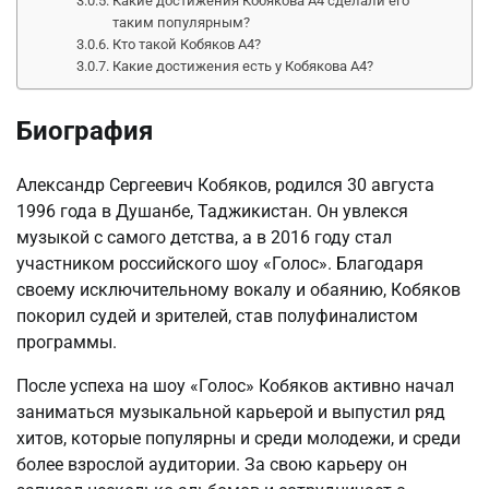
Какие достижения Кобякова А4 сделали его
таким популярным?
Кто такой Кобяков А4?
Какие достижения есть у Кобякова А4?
Биография
Александр Сергеевич Кобяков, родился 30 августа
1996 года в Душанбе, Таджикистан. Он увлекся
музыкой с самого детства, а в 2016 году стал
участником российского шоу «Голос». Благодаря
своему исключительному вокалу и обаянию, Кобяков
покорил судей и зрителей, став полуфиналистом
программы.
После успеха на шоу «Голос» Кобяков активно начал
заниматься музыкальной карьерой и выпустил ряд
хитов, которые популярны и среди молодежи, и среди
более взрослой аудитории. За свою карьеру он