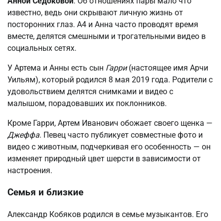
Анной Седоковой
. Об отношениях пары мало что
известно, ведь они скрывают личную жизнь от
посторонних глаз. А4 и Анна часто проводят время
вместе, делятся смешными и трогательными видео в
социальных сетях.
У Артема и Анны есть сын
Гарри
(настоящее имя Арчи
Уильям), который родился 8 мая 2019 года. Родители с
удовольствием делятся снимками и видео с
малышом, порадовавших их поклонников.
Кроме Гарри, Артем Иванович обожает своего щенка —
Джеффа
. Певец часто публикует совместные фото и
видео с животным, подчеркивая его особенность — он
изменяет природный цвет шерсти в зависимости от
настроения.
Семья и близкие
Александр Кобяков родился в семье музыкантов. Его