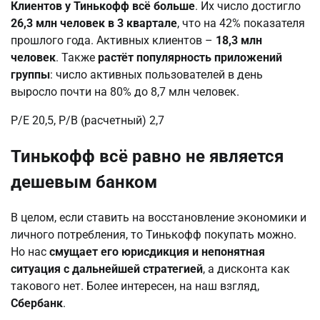
Клиентов у Тинькофф всё больше
. Их число достигло
26,3 млн человек в 3 квартале
, что на 42% показателя
прошлого года. Активных клиентов –
18,3 млн
человек
. Также
растёт популярность приложений
группы
: число активных пользователей в день
выросло почти на 80% до 8,7 млн человек.
P/E 20,5, P/B (расчетный) 2,7
Тинькофф всё равно не является
дешевым банком
В целом, если ставить на восстановление экономики и
личного потребления, то Тинькофф покупать можно.
Но нас
смущает его юрисдикция и непонятная
ситуация с дальнейшей стратегией
, а дисконта как
такового нет. Более интересен, на наш взгляд,
Сбербанк
.