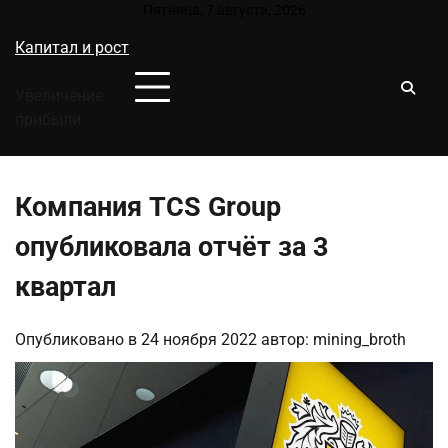
Перейти
Пятница, 7 августа, 2026
к
Капитал и рост
содержимому
Увеличение
прибыли
Компания TCS Group
опубликовала отчёт за 3
квартал
Опубликовано в
24 ноября 2022
автор:
mining_broth