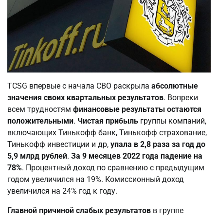
TCSG впервые с начала СВО раскрыла
абсолютные
значения своих квартальных результатов
. Вопреки
всем трудностям
финансовые результаты остаются
положительными
.
Чистая прибыль
группы компаний,
включающих Тинькофф банк, Тинькофф страхование,
Тинькофф инвестиции и др,
упала в 2,8 раза за год до
5,9 млрд рублей
.
За 9 месяцев 2022 года падение на
78%
. Процентный доход по сравнению с предыдущим
годом увеличился на 19%. Комиссионный доход
увеличился на 24% год к году.
Главной причиной слабых результатов
в группе