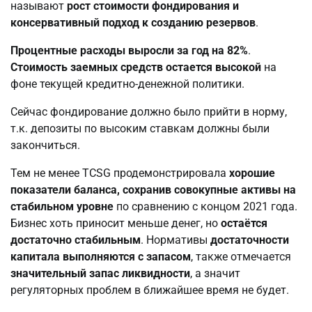
называют
рост стоимости фондирования и
консервативный подход к созданию резервов
.
Процентные расходы выросли за год на 82%
.
Стоимость заемных средств остается высокой
на
фоне текущей кредитно-денежной политики.
Сейчас фондирование должно было прийти в норму,
т.к. депозиты по высоким ставкам должны были
закончиться.
Тем не менее TCSG продемонстрировала
хорошие
показатели баланса, сохранив совокупные активы на
стабильном уровне
по сравнению с концом 2021 года.
Бизнес хоть приносит меньше денег, но
остаётся
достаточно стабильным
. Нормативы
достаточности
капитала выполняются с запасом
, также отмечается
значительный запас ликвидности
, а значит
регуляторных проблем в ближайшее время не будет.