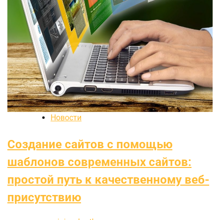
Новости
Создание сайтов с помощью
шаблонов современных сайтов:
простой путь к качественному веб-
присутствию