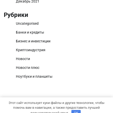
Декабрь 2021
Рубрики
Uncategorised
Банки и кредиты
Бизнес и инвестиции
Криптоиндустрия
Новости
Новости плюс
Ноутбуки и планшеты
Этот сайт использует куки-файлы и другие технологии, чтобы
Copyright © 2026
Капитал и рост
Тема News Report от
помочь вам в навигации, а также предоставить лучший
Adore Themes
.
пользовательский опыт.
OK