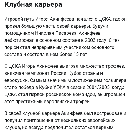
Клубная карьера
Игровой путь Игоря Акинфеева начался с ЦСКА, где он
провел большую часть своей карьеры. Будучи
помощником Николая Писарева, Акинфеев
дебютировал в основном составе в 2003 году. С тех
пор он стал непрерывным участником основного
состава и состоял в нем более 15 лет.
С ЦСКА Игорь Акинфеев выиграл множество трофеев,
включая чемпионат России, Кубок страны и
еврокубки. Самым значимым достижением голкипера
стало победа в Кубке УЕФА в сезоне 2004/2005, когда
ЦСКА стал первой российской командой, выигравшей
этот престижный европейский трофей.
В своей клубной карьере Акинфеев был востребован и
получил приглашения от нескольких европейских
клубов, но всегда предпочитал остаться верным