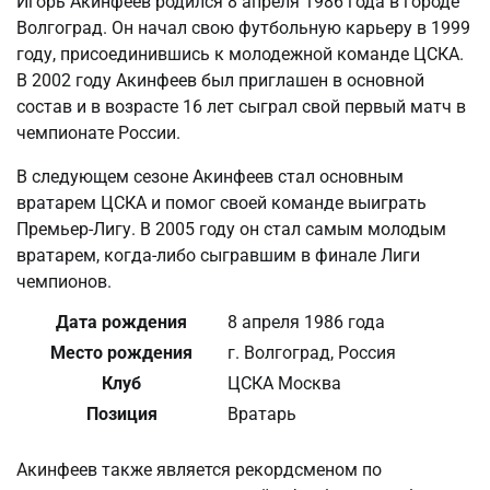
Игорь Акинфеев родился 8 апреля 1986 года в городе
Волгоград. Он начал свою футбольную карьеру в 1999
году, присоединившись к молодежной команде ЦСКА.
В 2002 году Акинфеев был приглашен в основной
состав и в возрасте 16 лет сыграл свой первый матч в
чемпионате России.
В следующем сезоне Акинфеев стал основным
вратарем ЦСКА и помог своей команде выиграть
Премьер-Лигу. В 2005 году он стал самым молодым
вратарем, когда-либо сыгравшим в финале Лиги
чемпионов.
Дата рождения
8 апреля 1986 года
Место рождения
г. Волгоград, Россия
Клуб
ЦСКА Москва
Позиция
Вратарь
Акинфеев также является рекордсменом по