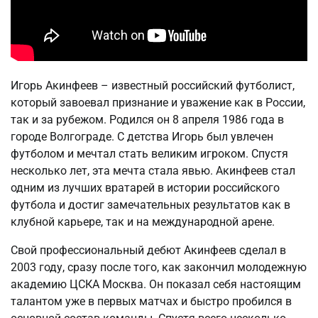
Игорь Акинфеев – известный российский футболист,
который завоевал признание и уважение как в России,
так и за рубежом. Родился он 8 апреля 1986 года в
городе Волгограде. С детства Игорь был увлечен
футболом и мечтал стать великим игроком. Спустя
несколько лет, эта мечта стала явью. Акинфеев стал
одним из лучших вратарей в истории российского
футбола и достиг замечательных результатов как в
клубной карьере, так и на международной арене.
Свой профессиональный дебют Акинфеев сделал в
2003 году, сразу после того, как закончил молодежную
академию ЦСКА Москва. Он показал себя настоящим
талантом уже в первых матчах и быстро пробился в