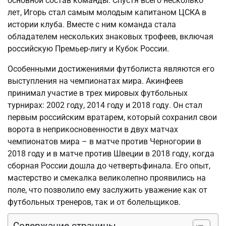
основной состав команды. Спустя всего несколько
лет, Игорь стал самым молодым капитаном ЦСКА в
истории клуба. Вместе с ним команда стала
обладателем нескольких знаковых трофеев, включая
российскую Премьер-лигу и Кубок России.
Особенными достижениями футболиста являются его
выступления на чемпионатах мира. Акинфеев
принимал участие в трех мировых футбольных
турнирах: 2002 году, 2014 году и 2018 году. Он стал
первым российским вратарем, который сохранил свои
ворота в неприкосновенности в двух матчах
чемпионатов мира – в матче против Черногории в
2018 году и в матче против Швеции в 2018 году, когда
сборная России дошла до четвертьфинала. Его опыт,
мастерство и смекалка великолепно проявились на
поле, что позволило ему заслужить уважение как от
футбольных тренеров, так и от болельщиков.
Содержание страницы