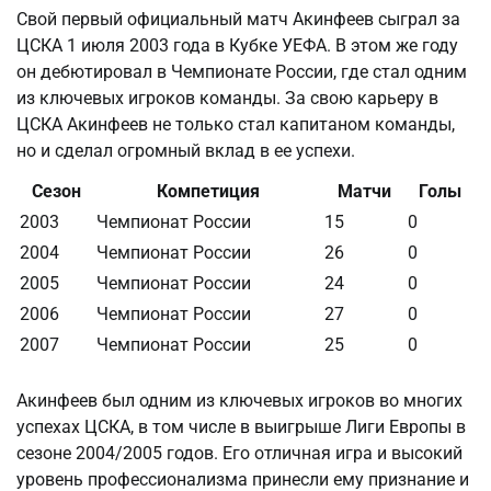
Свой первый официальный матч Акинфеев сыграл за
ЦСКА 1 июля 2003 года в Кубке УЕФА. В этом же году
он дебютировал в Чемпионате России, где стал одним
из ключевых игроков команды. За свою карьеру в
ЦСКА Акинфеев не только стал капитаном команды,
но и сделал огромный вклад в ее успехи.
Сезон
Компетиция
Матчи
Голы
2003
Чемпионат России
15
0
2004
Чемпионат России
26
0
2005
Чемпионат России
24
0
2006
Чемпионат России
27
0
2007
Чемпионат России
25
0
Акинфеев был одним из ключевых игроков во многих
успехах ЦСКА, в том числе в выигрыше Лиги Европы в
сезоне 2004/2005 годов. Его отличная игра и высокий
уровень профессионализма принесли ему признание и