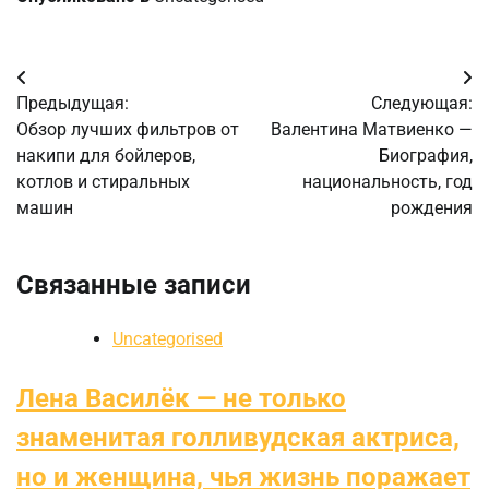
Навигация
Предыдущая:
Следующая:
по
Обзор лучших фильтров от
Валентина Матвиенко —
накипи для бойлеров,
Биография,
записям
котлов и стиральных
национальность, год
машин
рождения
Связанные записи
Uncategorised
Лена Василёк — не только
знаменитая голливудская актриса,
но и женщина, чья жизнь поражает