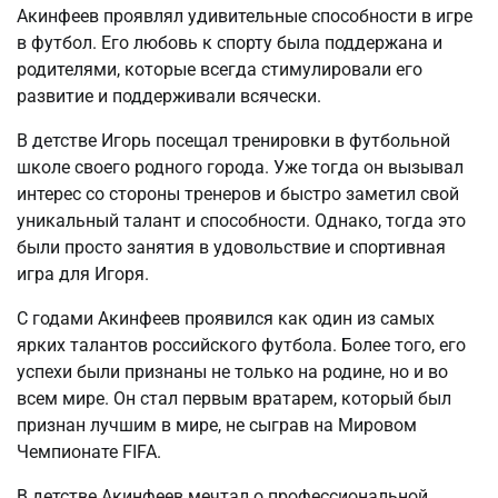
Акинфеев проявлял удивительные способности в игре
в футбол. Его любовь к спорту была поддержана и
родителями, которые всегда стимулировали его
развитие и поддерживали всячески.
В детстве Игорь посещал тренировки в футбольной
школе своего родного города. Уже тогда он вызывал
интерес со стороны тренеров и быстро заметил свой
уникальный талант и способности. Однако, тогда это
были просто занятия в удовольствие и спортивная
игра для Игоря.
С годами Акинфеев проявился как один из самых
ярких талантов российского футбола. Более того, его
успехи были признаны не только на родине, но и во
всем мире. Он стал первым вратарем, который был
признан лучшим в мире, не сыграв на Мировом
Чемпионате FIFA.
В детстве Акинфеев мечтал о профессиональной