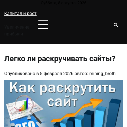
Перейти
Суббота, 8 августа, 2026
к
Капитал и рост
содержимому
Увеличение
прибыли
Легко ли раскручивать сайты?
Опубликовано в
8 февраля 2026
автор:
mining_broth