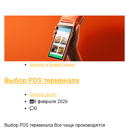
Бизнес и инвестиции
Выбор POS терминала
mining_broth
8 февраля 2026
0
Выбор POS терминала Все чаще производятся