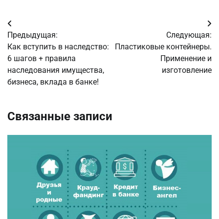
Навигация
Предыдущая:
Следующая:
по
Как вступить в наследство:
Пластиковые контейнеры.
6 шагов + правила
Применение и
записям
наследования имущества,
изготовление
бизнеса, вклада в банке!
Связанные записи