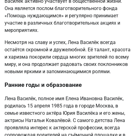
Василёк активно участвует в общественной жизни.
Она является послом благотворительного фонда
«Помощь нуждающимся» и регулярно принимает
участие в различных благотворительных акциях и
мероприятиях.
Несмотря на славу и успех, Лена Василёк всегда
остаётся скромной и дружелюбной. Её талант, красота
и харизма покорили сердца многих зрителей по всему
миру, и она продолжает радовать своих поклонников
новыми яркими и запоминающимися ролями.
Ранние годы и образование
Лена Василёк, полное имя Елена Ивановна Василёк,
родилась 15 апреля 1985 года в городе Москва, в
семье известного актёра Юрия Василёка и его жены,
актрисы Натальи Ковалёвой. С самого детства Лена
проявляла интерес к актерской профессии, всегда
сопровождая родителей на съёмочной площадке и в