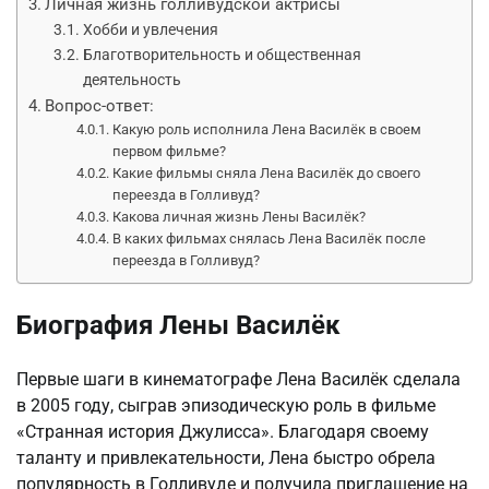
Личная жизнь голливудской актрисы
Хобби и увлечения
Благотворительность и общественная
деятельность
Вопрос-ответ:
Какую роль исполнила Лена Василёк в своем
первом фильме?
Какие фильмы сняла Лена Василёк до своего
переезда в Голливуд?
Какова личная жизнь Лены Василёк?
В каких фильмах снялась Лена Василёк после
переезда в Голливуд?
Биография Лены Василёк
Первые шаги в кинематографе Лена Василёк сделала
в 2005 году, сыграв эпизодическую роль в фильме
«Странная история Джулисса». Благодаря своему
таланту и привлекательности, Лена быстро обрела
популярность в Голливуде и получила приглашение на