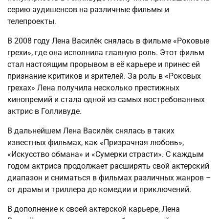
серию аудишенсов на различные фильмы и
телепроекты.
В 2008 году Лена Василёк снялась в фильме «Роковые
грехи», где она исполнила главную роль. Этот фильм
стал настоящим прорывом в её карьере и принес ей
признание критиков и зрителей. За роль в «Роковых
грехах» Лена получила несколько престижных
кинопремий и стала одной из самых востребованных
актрис в Голливуде.
В дальнейшем Лена Василёк снялась в таких
известных фильмах, как «Призрачная любовь»,
«Искусство обмана» и «Сумерки страсти». С каждым
годом актриса продолжает расширять свой актерский
диапазон и сниматься в фильмах различных жанров –
от драмы и триллера до комедии и приключений.
В дополнение к своей актерской карьере, Лена