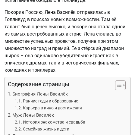
испытание её ожидало в Голливуде.
Покорив Россию, Лена Василёк отправилась в
Голливуд в поисках новых возможностей. Там её
талант был оценен высоко, и вскоре она стала одной
из самых востребованных актрис. Лена снялась во
множестве успешных проектов, получив при этом
множество наград и премий. Её актёрский диапазон
широк – она одинаково убедительно играет как в
эпических драмах, так и в исторических фильмах,
комедиях и триллерах.
Содержание страницы
Биография Лены Василёк
Ранние годы и образование
Карьера в кино и достижения
Муж Лены Василёк
История знакомства и свадьба
Семейная жизнь и дети