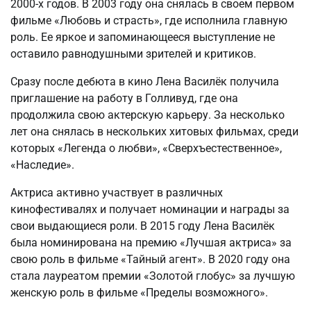
2000-х годов. В 2003 году она снялась в своем первом
фильме «Любовь и страсть», где исполнила главную
роль. Ее яркое и запоминающееся выступление не
оставило равнодушными зрителей и критиков.
Сразу после дебюта в кино Лена Василёк получила
приглашение на работу в Голливуд, где она
продолжила свою актерскую карьеру. За несколько
лет она снялась в нескольких хитовых фильмах, среди
которых «Легенда о любви», «Сверхъестественное»,
«Наследие».
Актриса активно участвует в различных
кинофестивалях и получает номинации и награды за
свои выдающиеся роли. В 2015 году Лена Василёк
была номинирована на премию «Лучшая актриса» за
свою роль в фильме «Тайный агент». В 2020 году она
стала лауреатом премии «Золотой глобус» за лучшую
женскую роль в фильме «Пределы возможного».