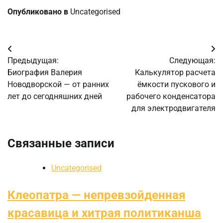
Опубликовано в
Uncategorised
Навигация
Предыдущая:
Следующая:
по
Биография Валерия
Калькулятор расчета
Новодворской — от ранних
ёмкости пускового и
записям
лет до сегодняшних дней
рабочего конденсатора
для электродвигателя
Связанные записи
Uncategorised
Клеопатра — непревзойденная
красавица и хитрая политиканша