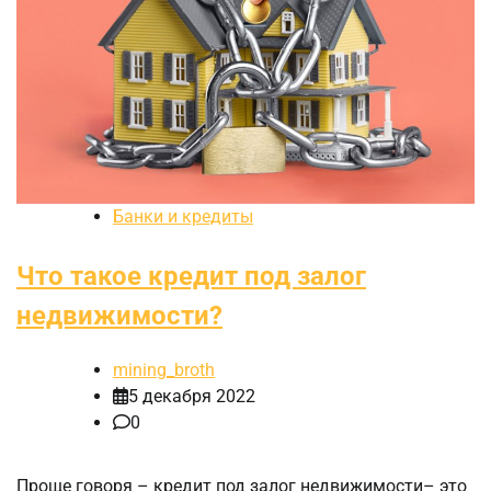
Банки и кредиты
Что такое кредит под залог
недвижимости?
mining_broth
5 декабря 2022
0
Проще говоря – кредит под залог недвижимости– это