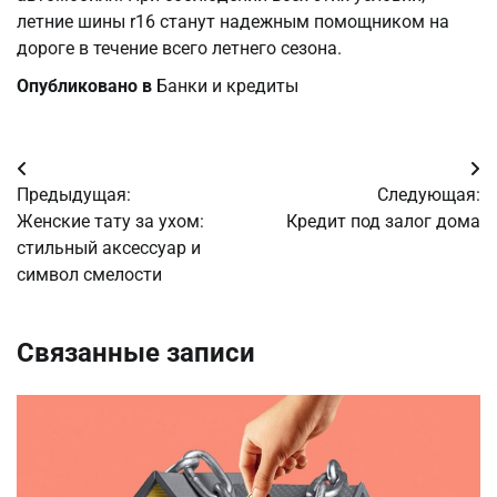
летние шины r16 станут надежным помощником на
дороге в течение всего летнего сезона.
Опубликовано в
Банки и кредиты
Навигация
Предыдущая:
Следующая:
по
Женские тату за ухом:
Кредит под залог дома
стильный аксессуар и
записям
символ смелости
Связанные записи