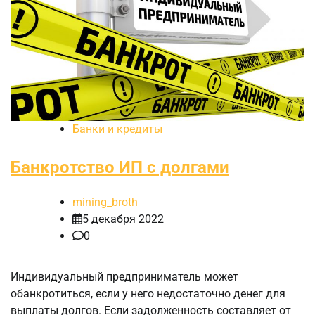
Банки и кредиты
Банкротство ИП с долгами
mining_broth
5 декабря 2022
0
Индивидуальный предприниматель может
обанкротиться, если у него недостаточно денег для
выплаты долгов. Если задолженность составляет от