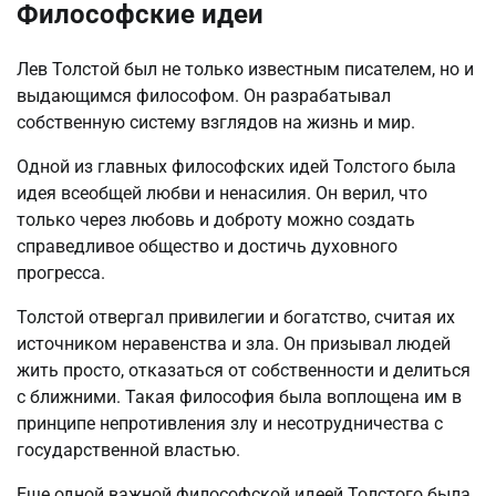
Философские идеи
Лев Толстой был не только известным писателем, но и
выдающимся философом. Он разрабатывал
собственную систему взглядов на жизнь и мир.
Одной из главных философских идей Толстого была
идея всеобщей любви и ненасилия. Он верил, что
только через любовь и доброту можно создать
справедливое общество и достичь духовного
прогресса.
Толстой отвергал привилегии и богатство, считая их
источником неравенства и зла. Он призывал людей
жить просто, отказаться от собственности и делиться
с ближними. Такая философия была воплощена им в
принципе непротивления злу и несотрудничества с
государственной властью.
Еще одной важной философской идеей Толстого была