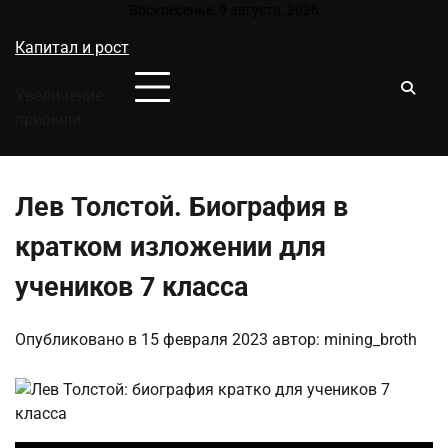
Перейти
Воскресенье, 9 августа, 2026
к
Капитал и рост
содержимому
Увеличение
прибыли
Лев Толстой. Биография в
кратком изложении для
учеников 7 класса
Опубликовано в
15 февраля 2023
автор:
mining_broth