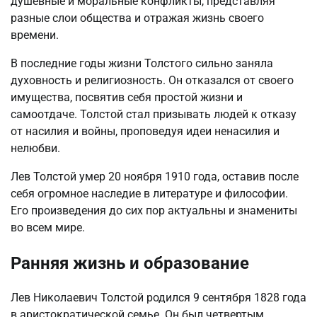
душевные и моральные конфликты, представляя
разные слои общества и отражая жизнь своего
времени.
В последние годы жизни Толстого сильно заняла
духовность и религиозность. Он отказался от своего
имущества, посвятив себя простой жизни и
самоотдаче. Толстой стал призывать людей к отказу
от насилия и войны, проповедуя идеи ненасилия и
нелюбви.
Лев Толстой умер 20 ноября 1910 года, оставив после
себя огромное наследие в литературе и философии.
Его произведения до сих пор актуальны и знамениты
во всем мире.
Ранняя жизнь и образование
Лев Николаевич Толстой родился 9 сентября 1828 года
в аристократической семье. Он был четвертым