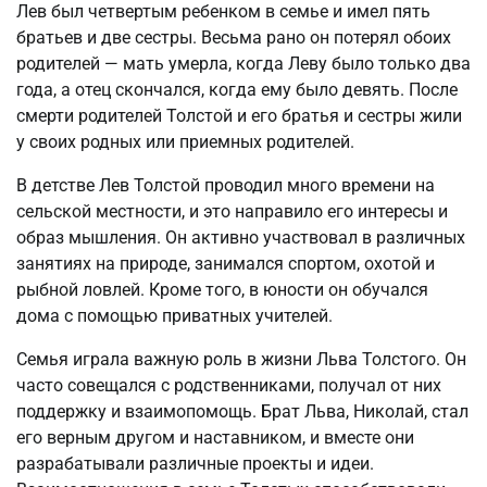
Лев был четвертым ребенком в семье и имел пять
братьев и две сестры. Весьма рано он потерял обоих
родителей — мать умерла, когда Леву было только два
года, а отец скончался, когда ему было девять. После
смерти родителей Толстой и его братья и сестры жили
у своих родных или приемных родителей.
В детстве Лев Толстой проводил много времени на
сельской местности, и это направило его интересы и
образ мышления. Он активно участвовал в различных
занятиях на природе, занимался спортом, охотой и
рыбной ловлей. Кроме того, в юности он обучался
дома с помощью приватных учителей.
Семья играла важную роль в жизни Льва Толстого. Он
часто совещался с родственниками, получал от них
поддержку и взаимопомощь. Брат Льва, Николай, стал
его верным другом и наставником, и вместе они
разрабатывали различные проекты и идеи.