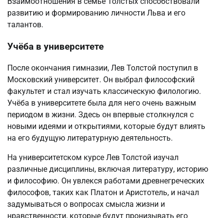
Взаимоотношения в семье Толстых способствовали
развитию и формированию личности Льва и его
талантов.
Учёба в университете
После окончания гимназии, Лев Толстой поступил в
Московский университет. Он выбрал философский
факультет и стал изучать классическую филологию.
Учёба в университете была для него очень важным
периодом в жизни. Здесь он впервые столкнулся с
новыми идеями и открытиями, которые будут влиять
на его будущую литературную деятельность.
На университетском курсе Лев Толстой изучал
различные дисциплины, включая литературу, историю
и философию. Он увлекся работами древнегреческих
философов, таких как Платон и Аристотель, и начал
задумываться о вопросах смысла жизни и
нравственности, которые будут пронизывать его