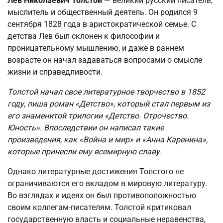
Лев Николаевич Толстой
— великий русский писатель,
мыслитель и общественный деятель. Он родился 9
сентября 1828 года в аристократической семье. С
детства Лев был склонен к философии и
проницательному мышлению, и даже в раннем
возрасте он начал задаваться вопросами о смысле
жизни и справедливости.
Толстой начал свое литературное творчество в 1852
году, пиша роман «Детство», который стал первым из
его знаменитой трилогии «Детство. Отрочество.
Юность». Впоследствии он написал такие
произведения, как «Война и мир» и «Анна Каренина»,
которые принесли ему всемирную славу.
Однако литературные достижения Толстого не
ограничиваются его вкладом в мировую литературу.
Во взглядах и идеях он был противоположностью
своим коллегам-писателям. Толстой критиковал
государственную власть и социальные неравенства,