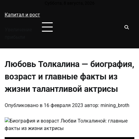
Перейти
Суббота, 8 августа, 2026
к
Капитал и рост
содержимому
Увеличение
прибыли
Любовь Толкалина — биография,
возраст и главные факты из
жизни талантливой актрисы
Опубликовано в
16 февраля 2023
автор:
mining_broth