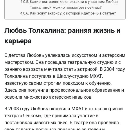
Какие театральные спектакли с участием Любви
Толкалиной можно посмотреть сейчас?
Как зовут актрису, о которой идёт речь в статье?
Любвь Толкалина: ранняя жизнь и
карьера
С детства Любовь увлекалась искусством и актерским
мастерством. Она посещала театральную студию и с
раннего возраста мечтала стать актрисой. В 2004 году
Толкалина поступила в Школу-студию МХАТ,
известную своим строгим подходом к обучению.
Здесь она получила профессиональное образование и
освоила множество актерских навыков.
В 2008 году Любовь окончила МХАТ и стала актрисой
театра «Ленком», где принимала участие в
постановках известных пьес. В театре она проявила
свой талант и получила признание зрителей и