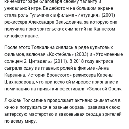
кинематографе благодаря своему таланту и
уникальной игре. Ее дебютом на большом экране
стала роль Гульчачак в фильме «Интуиция» (2001)
режиссера Александра Зельдовича, за которую она
получила приз зрительских симпатий на Каннском
кинофестивале.
После этого Толкалина снялась в ряде культовых
фильмов, включая «Коктебель» (2003) и «Утомленные
солнцем 2: Цитадель» (2011). В 2018 году актриса
сыграла одну из главных ролей в фильме «Анна
Каренина. История Вронского» режиссера Карены
Шахназарова, что принесло ей мировое признание и
номинацию на призы кинофестиваля «Золотой Орел».
Любовь Толкалина продолжает активно сниматься в
кино и погружаться в разные образы, развивая свою
актерскую мастерство и завоевывая сердца зрителей
по всему миру.