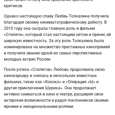
критиков.
Однако настоящую славу Любвь Толкалина получила
благодаря своему кинематографическому дебюту. В
2010 году она сыграла главную роль в фильме
«Стиляги», который стал настоящим хитом и принес ей
широкую известность. За эту роль Толкалина была
номинирована на множество престижных кинопремий
и получила звание одной из самых перспективных
молодых актрис России.
После успеха «Стилягов» Любовь продолжила свою
кинокарьеру и снялась в нескольких известных
фильмах, таких как «Кококо» и «Операция «Ы» и
другие приключения Шурика». Она продолжает
активно сниматься в кино и театре, расширяя свои
актерские возможности и радуя поклонников своими
яркими и эмоциональными ролями.