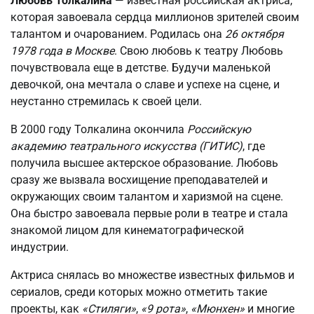
Любовь Толкалина
— известная российская актриса,
которая завоевала сердца миллионов зрителей своим
талантом и очарованием. Родилась она
26 октября
1978 года в Москве
. Свою любовь к театру Любовь
почувствовала еще в детстве. Будучи маленькой
девочкой, она мечтала о славе и успехе на сцене, и
неустанно стремилась к своей цели.
В 2000 году Толкалина окончила
Российскую
академию театрального искусства (ГИТИС)
, где
получила высшее актерское образование. Любовь
сразу же вызвала восхищение преподавателей и
окружающих своим талантом и харизмой на сцене.
Она быстро завоевала первые роли в театре и стала
знакомой лицом для кинематографической
индустрии.
Актриса снялась во множестве известных фильмов и
сериалов, среди которых можно отметить такие
проекты, как
«Стиляги»
,
«9 рота»
,
«Мюнхен»
и многие