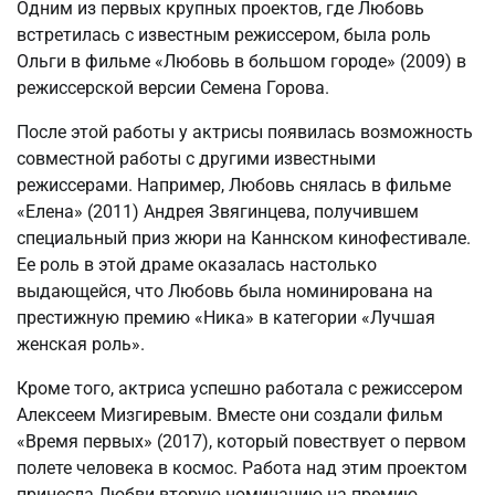
Одним из первых крупных проектов, где Любовь
встретилась с известным режиссером, была роль
Ольги в фильме «Любовь в большом городе» (2009) в
режиссерской версии Семена Горова.
После этой работы у актрисы появилась возможность
совместной работы с другими известными
режиссерами. Например, Любовь снялась в фильме
«Елена» (2011) Андрея Звягинцева, получившем
специальный приз жюри на Каннском кинофестивале.
Ее роль в этой драме оказалась настолько
выдающейся, что Любовь была номинирована на
престижную премию «Ника» в категории «Лучшая
женская роль».
Кроме того, актриса успешно работала с режиссером
Алексеем Мизгиревым. Вместе они создали фильм
«Время первых» (2017), который повествует о первом
полете человека в космос. Работа над этим проектом
принесла Любви вторую номинацию на премию