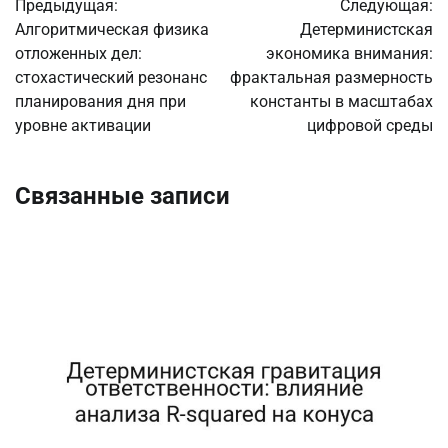
Предыдущая:
Следующая:
по
Алгоритмическая физика
Детерминистская
отложенных дел:
экономика внимания:
записям
стохастический резонанс
фрактальная размерность
планирования дня при
константы в масштабах
уровне активации
цифровой среды
Связанные записи