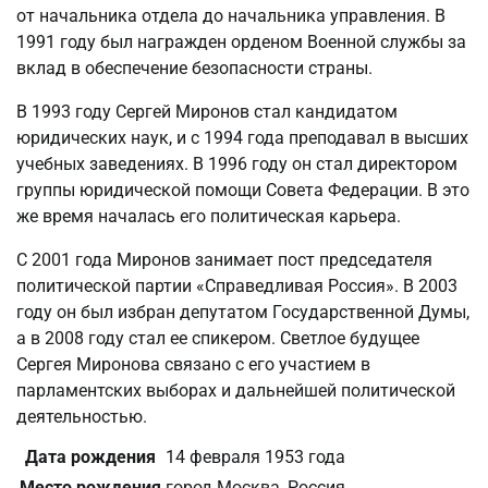
от начальника отдела до начальника управления. В
1991 году был награжден орденом Военной службы за
вклад в обеспечение безопасности страны.
В 1993 году Сергей Миронов стал кандидатом
юридических наук, и с 1994 года преподавал в высших
учебных заведениях. В 1996 году он стал директором
группы юридической помощи Совета Федерации. В это
же время началась его политическая карьера.
С 2001 года Миронов занимает пост председателя
политической партии «Справедливая Россия». В 2003
году он был избран депутатом Государственной Думы,
а в 2008 году стал ее спикером. Светлое будущее
Сергея Миронова связано с его участием в
парламентских выборах и дальнейшей политической
деятельностью.
Дата рождения
14 февраля 1953 года
Место рождения
город Москва, Россия