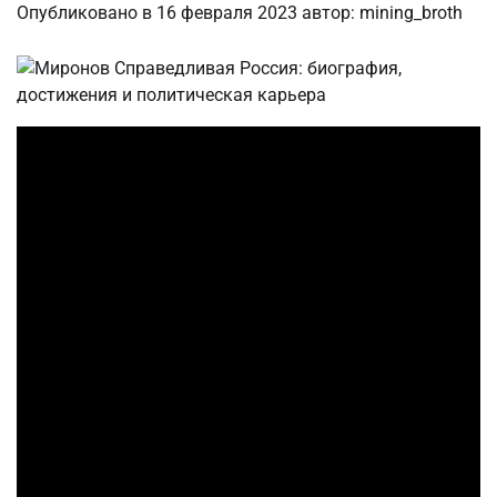
Опубликовано в
16 февраля 2023
автор:
mining_broth