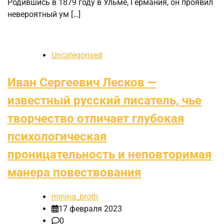
Родившись в 1879 году в Ульме, Германия, он проявил
невероятный ум […]
Uncategorised
Иван Сергеевич Лесков —
известный русский писатель, чье
творчество отличает глубокая
психологическая
проницательность и неповторимая
манерa повествования
mining_broth
17 февраля 2023
0