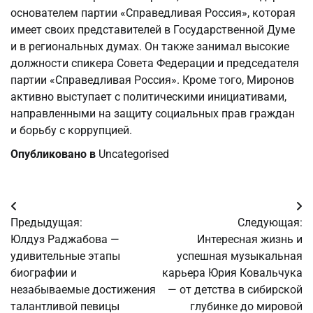
основателем партии «Справедливая Россия», которая
имеет своих представителей в Государственной Думе
и в региональных думах. Он также занимал высокие
должности спикера Совета Федерации и председателя
партии «Справедливая Россия». Кроме того, Миронов
активно выступает с политическими инициативами,
направленными на защиту социальных прав граждан
и борьбу с коррупцией.
Опубликовано в
Uncategorised
Навигация
Предыдущая:
Следующая:
по
Юлдуз Раджабова —
Интересная жизнь и
удивительные этапы
успешная музыкальная
записям
биографии и
карьера Юрия Ковальчука
незабываемые достижения
— от детства в сибирской
талантливой певицы
глубинке до мировой