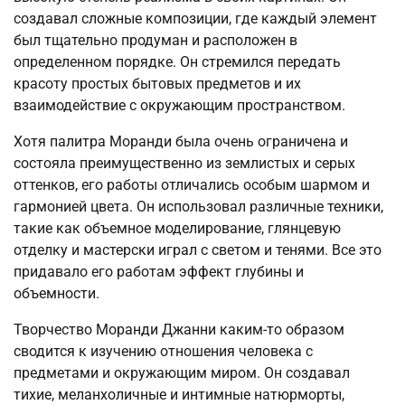
создавал сложные композиции, где каждый элемент
был тщательно продуман и расположен в
определенном порядке. Он стремился передать
красоту простых бытовых предметов и их
взаимодействие с окружающим пространством.
Хотя палитра Моранди была очень ограничена и
состояла преимущественно из землистых и серых
оттенков, его работы отличались особым шармом и
гармонией цвета. Он использовал различные техники,
такие как объемное моделирование, глянцевую
отделку и мастерски играл с светом и тенями. Все это
придавало его работам эффект глубины и
объемности.
Творчество Моранди Джанни каким-то образом
сводится к изучению отношения человека с
предметами и окружающим миром. Он создавал
тихие, меланхоличные и интимные натюрморты,