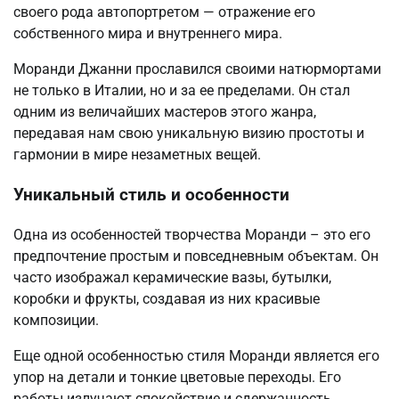
своего рода автопортретом — отражение его
собственного мира и внутреннего мира.
Моранди Джанни прославился своими натюрмортами
не только в Италии, но и за ее пределами. Он стал
одним из величайших мастеров этого жанра,
передавая нам свою уникальную визию простоты и
гармонии в мире незаметных вещей.
Уникальный стиль и особенности
Одна из особенностей творчества Моранди – это его
предпочтение простым и повседневным объектам. Он
часто изображал керамические вазы, бутылки,
коробки и фрукты, создавая из них красивые
композиции.
Еще одной особенностью стиля Моранди является его
упор на детали и тонкие цветовые переходы. Его
работы излучают спокойствие и сдержанность,