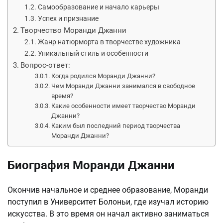
Самообразование и начало карьеры
Успех и признание
Творчество Моранди Джанни
Жанр натюрморта в творчестве художника
Уникальный стиль и особенности
Вопрос-ответ:
Когда родился Моранди Джанни?
Чем Моранди Джанни занимался в свободное
время?
Какие особенности имеет творчество Моранди
Джанни?
Каким был последний период творчества
Моранди Джанни?
Биография Моранди Джанни
Окончив начальное и среднее образование, Моранди
поступил в Университет Болоньи, где изучал историю
искусства. В это время он начал активно заниматься