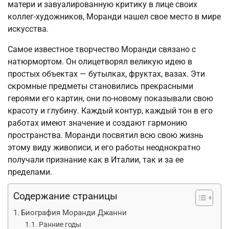
матери и завуалированную критику в лице своих
коллег-художников, Моранди нашел свое место в мире
искусства.
Самое известное творчество Моранди связано с
натюрмортом. Он олицетворял великую идею в
простых объектах — бутылках, фруктах, вазах. Эти
скромные предметы становились прекрасными
героями его картин, они по-новому показывали свою
красоту и глубину. Каждый контур, каждый тон в его
работах имеют значение и создают гармонию
пространства. Моранди посвятил всю свою жизнь
этому виду живописи, и его работы неоднократно
получали признание как в Италии, так и за ее
пределами.
Содержание страницы
Биография Моранди Джанни
Ранние годы