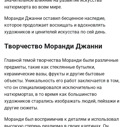
значительное влияние на развитие искусства
натюрморта во всем мире.
Моранди Джанни оставил бесценное наследие,
которое продолжает восхищать и вдохновлять
художников и ценителей искусства по сей день.
Творчество Моранди Джанни
Главной темой творчества Моранди были различные
предметы, такие как стеклянные бутылки,
керамические вазы, фрукты и другие бытовые
объекты. Уникальность его работ заключается в том,
что он специализировался исключительно на
натюрмортах, в то время как большинство
художников старались изображать людей, пейзажи и
другие сюжеты.
Моранди был восприимчив к деталям и использовал
высокую степень реализма в своих картинах. Он