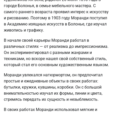
городе Болонья, в семье мебельного мастера. С
самого раннего возраста проявил интерес к искусству
и рисованию. Поэтому в 1903 году Моранди поступил
в Академию изящных искусств в Болонье, где изучал
живопись и графику.
В начале своей карьеры Моранди работал в
различных стилях — от реализма до импрессионизма.
Он экспериментировал с разными жанрами и
техниками, но вскоре нашел свой собственный стиль,
который стал его основным художественным языком.
Моранди увлекался натюрмортом, он предпочитал
простые и ежедневные объекты в своих работах:
бутылки, кружки, кувшины, коробки. Он с большой
внимательностью изучал их формы, линии и цвета,
стремясь передать их сущность и незыблемость.
В своих работах Моранди использовал мягкие и