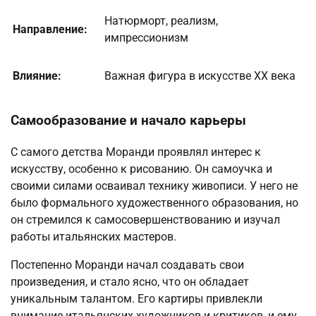
Натюрморт, реализм,
Направление:
импрессионизм
Влияние:
Важная фигура в искусстве XX века
Самообразование и начало карьеры
С самого детства Моранди проявлял интерес к
искусству, особенно к рисованию. Он самоучка и
своими силами осваивал технику живописи. У него не
было формального художественного образования, но
он стремился к самосовершенствованию и изучал
работы итальянских мастеров.
Постепенно Моранди начал создавать свои
произведения, и стало ясно, что он обладает
уникальным талантом. Его картиры привлекли
внимание итальянских художников и критиков, и ему