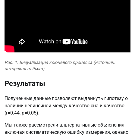
Рис. 1. Визуализация ключевого процесса (источник:
авторская съёмка)
Результаты
Полученные данные позволяют выдвинуть гипотезу о
наличии нелинейной между качество сна и качество
(r=0.44, p=0.05).
Мы также рассмотрели альтернативные объяснения,
включая систематическую ошибку измерения, однако