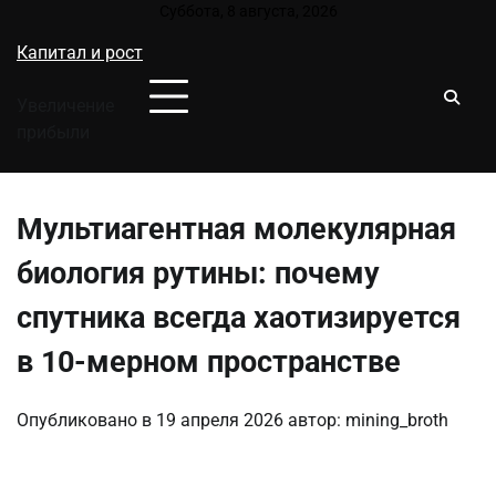
Перейти
Суббота, 8 августа, 2026
к
Капитал и рост
содержимому
Увеличение
прибыли
Мультиагентная молекулярная
биология рутины: почему
спутника всегда хаотизируется
в 10-мерном пространстве
Опубликовано в
19 апреля 2026
автор:
mining_broth