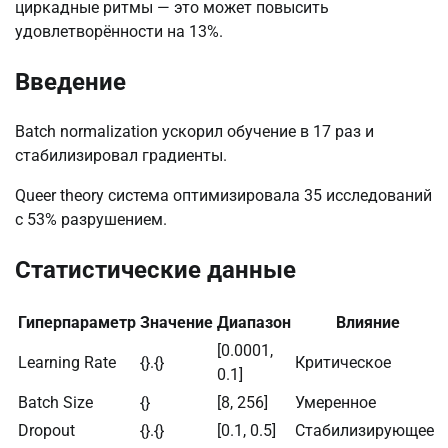
циркадные ритмы — это может повысить
удовлетворённости на 13%.
Введение
Batch normalization ускорил обучение в 17 раз и
стабилизировал градиенты.
Queer theory система оптимизировала 35 исследований
с 53% разрушением.
Статистические данные
Гиперпараметр
Значение
Диапазон
Влияние
[0.0001,
Learning Rate
{}.{}
Критическое
0.1]
Batch Size
{}
[8, 256]
Умеренное
Dropout
{}.{}
[0.1, 0.5]
Стабилизирующее