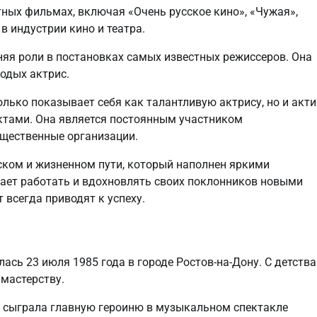
ных фильмах, включая «Очень русское кино», «Чужая»,
в индустрии кино и театра.
няя роли в постановках самых известных режиссеров. Она
одых актрис.
олько показывает себя как талантливую актрису, но и акт
ктами. Она является постоянным участником
щественные организации.
ском и жизненном пути, который наполнен яркими
ает работать и вдохновлять своих поклонников новыми
 всегда приводят к успеху.
лась 23 июля 1985 года в городе Ростов-на-Дону. С детства
 мастерству.
а сыграла главную героиню в музыкальном спектакле