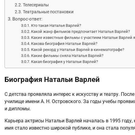
Телесериалы
Театральные постановки
Вопрос-ответ:
Кто такая Наталья Варлей?
Какой жанр фильмов предпочитает Наталья Варлей?
Какие известные фильмы с участием Натальи Варлей я
Какова биография Натальи Варлей?
Какой рекорд у Натальи Варлей в кинематографе?
Какие фильмы сняла Наталья Варлей?
Какая биография у Натальи Варлей?
Биография Натальи Варлей
С детства проявляла интерес к искусству и театру. Пос
училище имени А. Н. Островского. За годы учебы прояв
и дипломы.
Карьера актрисы Натальи Варлей началась в 1995 году, 
имя стало известно широкой публике, и она стала попул