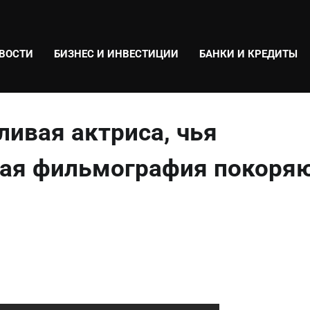
ВОСТИ
БИЗНЕС И ИНВЕСТИЦИИ
БАНКИ И КРЕДИТЫ
ливая актриса, чья
щая фильмография покоря