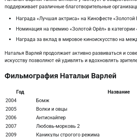
поддерживает различные благотворительные организац
Награда «Лучшая актриса» на Кинофесте «Золотой 
Номинация на премию «Золотой Орёл» в категории
Награда за вклад в мировое киноискусство на ме
Наталья Варлей продолжает активно развиваться и сове
искусству позволяют ей удивлять и вдохновлять зрите
Фильмография Натальи Варлей
Год
Название
2004
Бомж
2005
Волки и овцы
2006
Антиснайпер
2007
Любовь-морковь 2
2009
Каникулы строгого режима