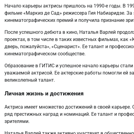
Начало карьеры актрисы пришлось на 1990-е годы. В 199
фильме «Маркиз де Сад» режиссера Гия Набиаридзе. За 
кинематографических премий и получила признание зри
После успешного дебюта в кино, Наталья Варлей продол
проектах, в том числе в таких известных фильмах, как «
дверь, пожалуйста», «Сценарист». Ее талант и професси
кинематографическом сообществе.
Образование в ГИТИС и успешное начало карьеры стали 
уважаемой актрисой. Ее актерские работы помогли ей з
великолепный талант.
Личная жизнь и достижения
Актриса имеет множество достижений в своей карьере. 
ряд престижных наград и номинаций. Ее талант и профе
зрителями.
Наталья Варлей также активно участвует в общественно