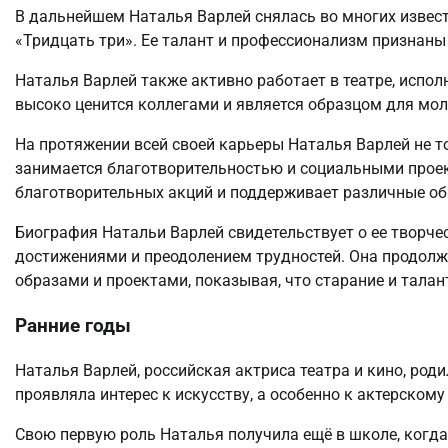
В дальнейшем Наталья Варлей снялась во многих извест
«Тридцать три». Ее талант и профессионализм признаны 
Наталья Варлей также активно работает в театре, испол
высоко ценится коллегами и является образцом для мол
На протяжении всей своей карьеры Наталья Варлей не т
занимается благотворительностью и социальными прое
благотворительных акций и поддерживает различные об
Биография Натальи Варлей свидетельствует о ее творче
достижениями и преодолением трудностей. Она продолж
образами и проектами, показывая, что старание и талант
Ранние годы
Наталья Варлей, российская актриса театра и кино, роди
проявляла интерес к искусству, а особенно к актерскому
Свою первую роль Наталья получила ещё в школе, когд