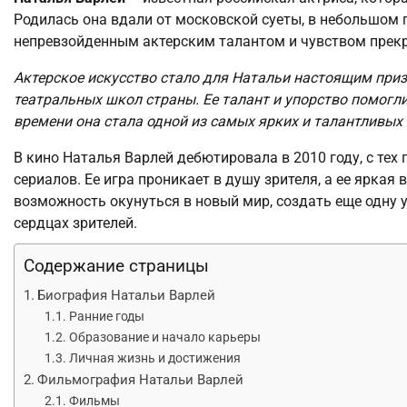
Родилась она вдали от московской суеты, в небольшом 
непревзойденным актерским талантом и чувством прекр
Актерское искусство стало для Натальи настоящим приз
театральных школ страны. Ее талант и упорство помогли
времени она стала одной из самых ярких и талантливых 
В кино Наталья Варлей дебютировала в 2010 году, с тех
сериалов. Ее игра проникает в душу зрителя, а ее яркая
возможность окунуться в новый мир, создать еще одну 
сердцах зрителей.
Содержание страницы
Биография Натальи Варлей
Ранние годы
Образование и начало карьеры
Личная жизнь и достижения
Фильмография Натальи Варлей
Фильмы