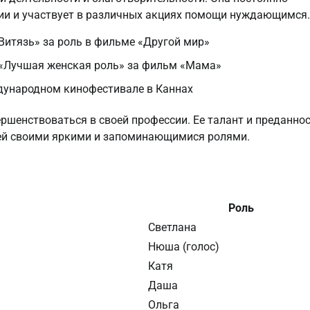
ии и участвует в различных акциях помощи нуждающимся.
Витязь» за роль в фильме «Другой мир»
 «Лучшая женская роль» за фильм «Мама»
ждународном кинофестивале в Каннах
ршенствоваться в своей профессии. Ее талант и преданно
лей своими яркими и запоминающимися ролями.
Роль
Светлана
Нюша (голос)
Катя
Даша
Ольга