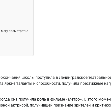
 могу посмотреть?
ле окончания школы поступила в Ленинградское театрально
ила яркие таланты и способности, получила престижные на
когда она получила роль в фильме «Метро». С этого момен
ярной актрисой, получившей признание зрителей и критико