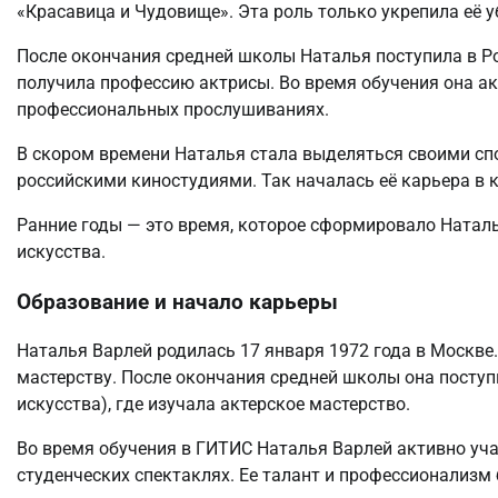
«Красавица и Чудовище». Эта роль только укрепила её 
После окончания средней школы Наталья поступила в Ро
получила профессию актрисы. Во время обучения она ак
профессиональных прослушиваниях.
В скором времени Наталья стала выделяться своими спо
российскими киностудиями. Так началась её карьера в к
Ранние годы — это время, которое сформировало Наталь
искусства.
Образование и начало карьеры
Наталья Варлей родилась 17 января 1972 года в Москве.
мастерству. После окончания средней школы она поступ
искусства), где изучала актерское мастерство.
Во время обучения в ГИТИС Наталья Варлей активно уч
студенческих спектаклях. Ее талант и профессионализм