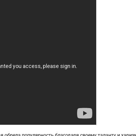
ая обрела популярность благодаря своему таланту и хариз