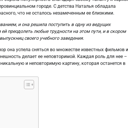
провинциальном городе. С детства Наталья обладала
асного, что не осталось незамеченным ее близкими.
ванием, и она решила поступить в одну из ведущих
 ей преодолеть любые трудности на этом пути, и в скором
выпускниц своего учебного заведения.
 пор она успела сняться во множестве известных фильмов 
 внешность делает ее неповторимой. Каждая роль для нее –
уникальную и неповторимую картину, которая останется в