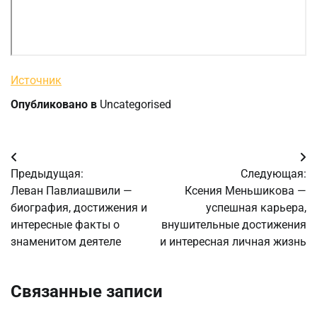
Источник
Опубликовано в
Uncategorised
Навигация
Предыдущая:
Следующая:
по
Леван Павлиашвили —
Ксения Меньшикова —
биография, достижения и
успешная карьера,
записям
интересные факты о
внушительные достижения
знаменитом деятеле
и интересная личная жизнь
Связанные записи