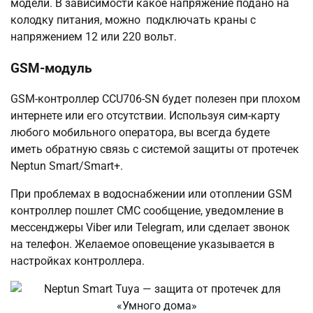
модели. В зависимости какое напряжение подано на
колодку питания, можно подключать краны с
напряжением 12 или 220 вольт.
GSM-модуль
GSM-контроллер CCU706-SN будет полезен при плохом
интернете или его отсутствии. Используя сим-карту
любого мобильного оператора, вы всегда будете
иметь обратную связь с системой защиты от протечек
Neptun Smart/Smart+.
При проблемах в водоснабжении или отоплении GSM
контроллер пошлет СМС сообщение, уведомление в
мессенджеры Viber или Telegram, или сделает звонок
на телефон. Желаемое оповещение указывается в
настройках контроллера.