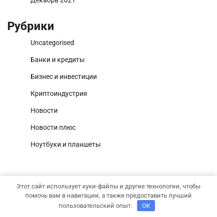
Рубрики
Uncategorised
Банки и кредиты
Бизнес и инвестиции
Криптоиндустрия
Новости
Новости плюс
Ноутбуки и планшеты
Этот сайт использует куки-файлы и другие технологии, чтобы
помочь вам в навигации, а также предоставить лучший
Copyright © 2026
Капитал и рост
Тема News Report от
пользовательский опыт.
OK
Adore Themes
.