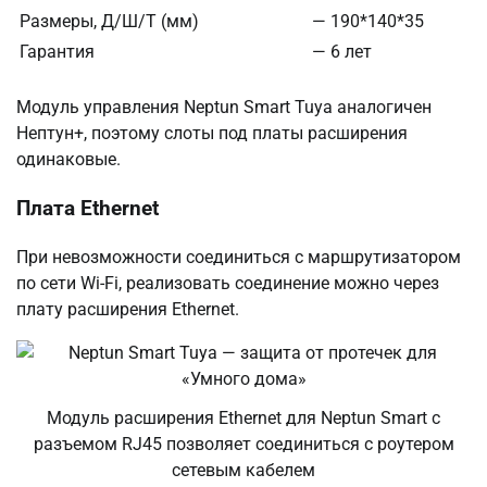
Размеры, Д/Ш/Т (мм)
—
190*140*35
Гарантия
—
6 лет
Модуль управления Neptun Smart Tuya аналогичен
Нептун+, поэтому слоты под платы расширения
одинаковые.
Плата Ethernet
При невозможности соединиться с маршрутизатором
по сети Wi-Fi, реализовать соединение можно через
плату расширения Ethernet.
Модуль расширения Ethernet для Neptun Smart с
разъемом RJ45 позволяет соединиться с роутером
сетевым кабелем