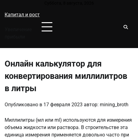
Перейти
Суббота, 8 августа, 2026
к
Капитал и рост
содержимому
Увеличение
прибыли
Онлайн калькулятор для
конвертирования миллилитров
в литры
Опубликовано в
17 февраля 2023
автор:
mining_broth
Миллилитры (мл или ml) используются для измерения
объема жидкости или раствора. В строительстве эта
единица измерения применяется довольно часто при