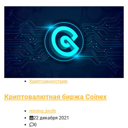
Криптоиндустрия
Криптовалютная биржа Coinex
mining_broth
22 декабря 2021
0