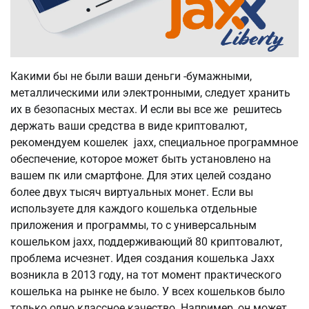
Какими бы не были ваши деньги -бумажными,
металлическими или электронными, следует хранить
их в безопасных местах. И если вы все же решитесь
держать ваши средства в виде криптовалют,
рекомендуем кошелек jaxx, специальное программное
обеспечение, которое может быть установлено на
вашем пк или смартфоне. Для этих целей создано
более двух тысяч виртуальных монет. Если вы
используете для каждого кошелька отдельные
приложения и программы, то с универсальным
кошельком jaxx, поддерживающий 80 криптовалют,
проблема исчезнет. Идея создания кошелька Jaxx
возникла в 2013 году, на тот момент практического
кошелька на рынке не было. У всех кошельков было
только одно классное качество. Например, он может