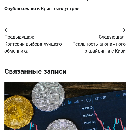
Опубликовано в
Криптоиндустрия
Навигация
Предыдущая:
Следующая:
по
Критерии выбора лучшего
Реальность анонимного
обменника
эквайринга с Киви
записям
Связанные записи