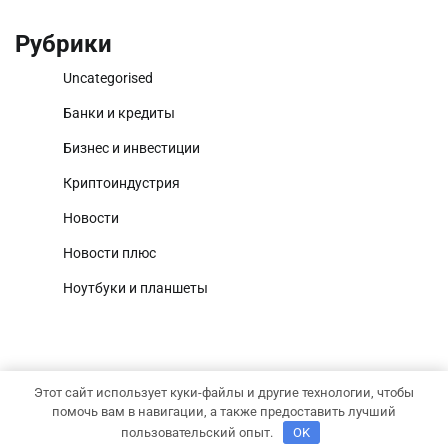
Рубрики
Uncategorised
Банки и кредиты
Бизнес и инвестиции
Криптоиндустрия
Новости
Новости плюс
Ноутбуки и планшеты
Этот сайт использует куки-файлы и другие технологии, чтобы
Copyright © 2026
Капитал и рост
Тема News Report от
помочь вам в навигации, а также предоставить лучший
Adore Themes
.
пользовательский опыт.
OK