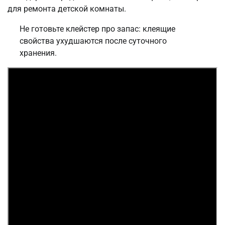
для ремонта детской комнаты.
Не готовьте клейстер про запас: клеящие
свойства ухудшаются после суточного
хранения.