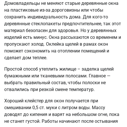
Домовладельцы не меняют старые деревянные окна
на пластиковые из-за дороговизны или чтобы
сохранить индивидуальность дома. Для кого-то
деревянные стеклопакеты предпочтительнее, так этот
материал безопасен для здоровья. Но у деревянных
изделий есть минус. Окна рассыхаются со временем и
пропускают холод. Оклейка щелей в рамах окон
поможет сэкономить на отоплении помещений и
сделает дом теплее.
Простой способ утеплить жилище – заделка щелей
бумажными или тканевыми полосами. Главное —
выбрать правильный состав, чтобы полоски не
отвалились при резкой смене температур.
Хороший клейстер для окон получается при
смешивании 0,5 ст. муки с литром воды. Массу
доводят до кипения и варят на небольшом огне, пока
не станет густой. Работы начинают после остывания