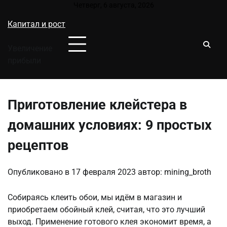
Перейти
Четверг, 6 августа, 2026
к
Капитал и рост
содержимому
Увеличение
прибыли
Приготовление клейстера в
домашних условиях: 9 простых
рецептов
Опубликовано в
17 февраля 2023
автор:
mining_broth
Собираясь клеить обои, мы идём в магазин и
приобретаем обойный клей, считая, что это лучший
выход. Применение готового клея экономит время, а