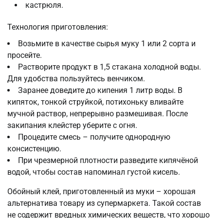
кастрюля.
Технология приготовления:
Возьмите в качестве сырья муку 1 или 2 сорта и
просейте.
Растворите продукт в 1,5 стакана холодной воды.
Для удобства пользуйтесь венчиком.
Заранее доведите до кипения 1 литр воды. В
кипяток, тонкой струйкой, потихоньку вливайте
мучной раствор, непрерывно размешивая. После
закипания клейстер уберите с огня.
Процедите смесь – получите однородную
консистенцию.
При чрезмерной плотности разведите кипячёной
водой, чтобы состав напоминал густой кисель.
Обойный клей, приготовленный из муки – хорошая
альтернатива товару из супермаркета. Такой состав
не содержит вредных химических веществ, что хорошо