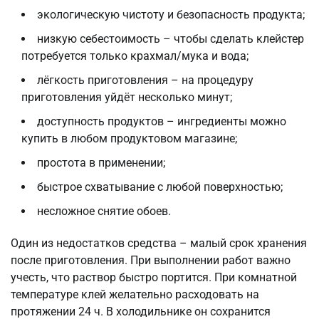
экологическую чистоту и безопасность продукта;
низкую себестоимость – чтобы сделать клейстер
потребуется только крахмал/мука и вода;
лёгкость приготовления – на процедуру
приготовления уйдёт несколько минут;
доступность продуктов – ингредиенты можно
купить в любом продуктовом магазине;
простота в применении;
быстрое схватывание с любой поверхностью;
несложное снятие обоев.
Один из недостатков средства – малый срок хранения
после приготовления. При выполнении работ важно
учесть, что раствор быстро портится. При комнатной
температуре клей желательно расходовать на
протяжении 24 ч. В холодильнике он сохранится