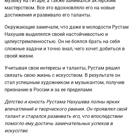
музыку на гитаре, а также занимался актёрским
мастерством. Все это вдохновляло его на новые
достижения и развивало его таланты.
Окружающие замечали, что даже в молодости Рустам
Нахушев выделялся своей настойчивостью и
целеустремленностью. Он не боялся брать на себя
сложные задачи и точно знал, чего хочет добиться в
своей жизни.
Учитывая свои интересы и таланты, Рустам решил
связать свою жизнь с искусством. В результате он
стал успешным художником и музыкантом, получив
признание в России и за ее пределами.
Детство и юность Рустама Нахушева полны ярких
впечатлений и творческого рвения. Он проявлял свой
талант и старался развивать его, что впоследствии
помогло ему достичь замечательных успехов в
искусстве.