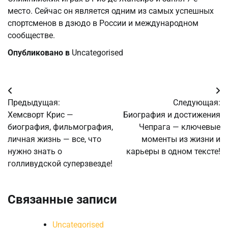
место. Сейчас он является одним из самых успешных
спортсменов в дзюдо в России и международном
сообществе.
Опубликовано в
Uncategorised
Навигация
Предыдущая:
Следующая:
по
Хемсворт Крис —
Биография и достижения
биография, фильмография,
Чепрага — ключевые
записям
личная жизнь — все, что
моменты из жизни и
нужно знать о
карьеры в одном тексте!
голливудской суперзвезде!
Связанные записи
Uncategorised