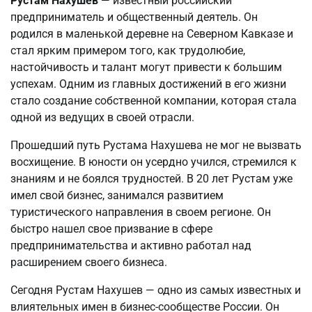
Рустам Нахушев
— известный российский
предприниматель и общественный деятель. Он
родился в маленькой деревне на Северном Кавказе и
стал ярким примером того, как трудолюбие,
настойчивость и талант могут привести к большим
успехам. Одним из главных достижений в его жизни
стало создание собственной компании, которая стала
одной из ведущих в своей отрасли.
Прошедший путь Рустама Нахушева не мог не вызвать
восхищение. В юности он усердно учился, стремился к
знаниям и не боялся трудностей. В 20 лет Рустам уже
имел свой бизнес, занимался развитием
туристического направления в своем регионе. Он
быстро нашел свое призвание в сфере
предпринимательства и активно работал над
расширением своего бизнеса.
Сегодня Рустам Нахушев — одно из самых известных и
влиятельных имен в бизнес-сообществе России. Он