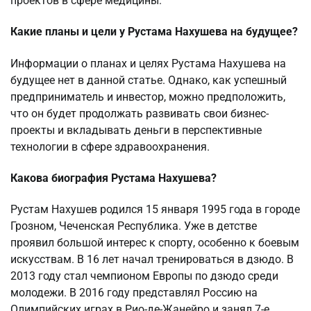
проектов в сфере медицины.
Какие планы и цели у Рустама Нахушева на будущее?
Информации о планах и целях Рустама Нахушева на
будущее нет в данной статье. Однако, как успешный
предприниматель и инвестор, можно предположить,
что он будет продолжать развивать свои бизнес-
проекты и вкладывать деньги в перспективные
технологии в сфере здравоохранения.
Какова биография Рустама Нахушева?
Рустам Нахушев родился 15 января 1995 года в городе
Грозном, Чеченская Республика. Уже в детстве
проявил большой интерес к спорту, особенно к боевым
искусствам. В 16 лет начал тренироваться в дзюдо. В
2013 году стал чемпионом Европы по дзюдо среди
молодежи. В 2016 году представлял Россию на
Олимпийских играх в Рио-де-Жанейро и занял 7-е