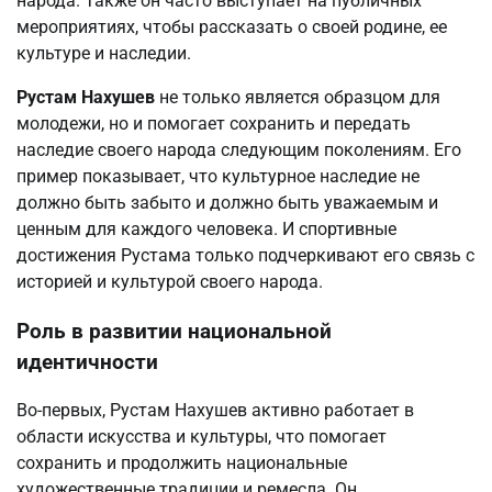
народа. Также он часто выступает на публичных
мероприятиях, чтобы рассказать о своей родине, ее
культуре и наследии.
Рустам Нахушев
не только является образцом для
молодежи, но и помогает сохранить и передать
наследие своего народа следующим поколениям. Его
пример показывает, что культурное наследие не
должно быть забыто и должно быть уважаемым и
ценным для каждого человека. И спортивные
достижения Рустама только подчеркивают его связь с
историей и культурой своего народа.
Роль в развитии национальной
идентичности
Во-первых, Рустам Нахушев активно работает в
области искусства и культуры, что помогает
сохранить и продолжить национальные
художественные традиции и ремесла. Он