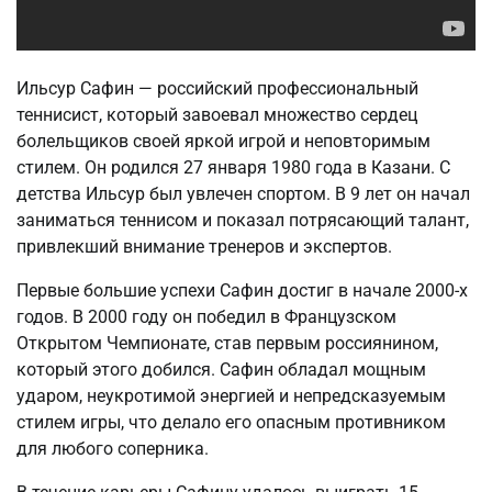
Ильсур Сафин — российский профессиональный
теннисист, который завоевал множество сердец
болельщиков своей яркой игрой и неповторимым
стилем. Он родился 27 января 1980 года в Казани. С
детства Ильсур был увлечен спортом. В 9 лет он начал
заниматься теннисом и показал потрясающий талант,
привлекший внимание тренеров и экспертов.
Первые большие успехи Сафин достиг в начале 2000-х
годов. В 2000 году он победил в Французском
Открытом Чемпионате, став первым россиянином,
который этого добился. Сафин обладал мощным
ударом, неукротимой энергией и непредсказуемым
стилем игры, что делало его опасным противником
для любого соперника.