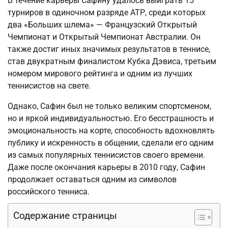
В течение карьеры Сафину удалось выиграть 15
турниров в одиночном разряде АТР, среди которых
два «Больших шлема» — Французский Открытый
Чемпионат и Открытый Чемпионат Австралии. Он
также достиг иных значимых результатов в теннисе,
став двукратным финалистом Кубка Дэвиса, третьим
номером мирового рейтинга и одним из лучших
теннисистов на свете.
Однако, Сафин был не только великим спортсменом,
но и яркой индивидуальностью. Его бесстрашность и
эмоциональность на корте, способность вдохновлять
публику и искренность в общении, сделали его одним
из самых популярных теннисистов своего времени.
Даже после окончания карьеры в 2010 году, Сафин
продолжает оставаться одним из символов
российского тенниса.
Содержание страницы