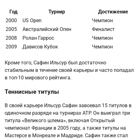
Год
Турнир
Достижение
2000
US Open
Чемпион
2005
Австралийский Опен
Финалист
2008
Ролан Гаррос
Чемпион
2009
Дависов Кубок
Чемпион
Кроме того, Сафин Ильсур был достаточно
стабильным в течение своей карьеры и часто попадал
в топ-10 мирового рейтинга.
Теннисные титулы
В своей карьере Ильсур Сафин завоевал 15 титулов в
одиночном разряде на турнирах ATP. Он выиграл три
титула «Великого шлема», включая Открытый
чемпионат Франции в 2005 году, а также титулы на
Мастерсе в Монреале и Мадриде. Сафин также стал