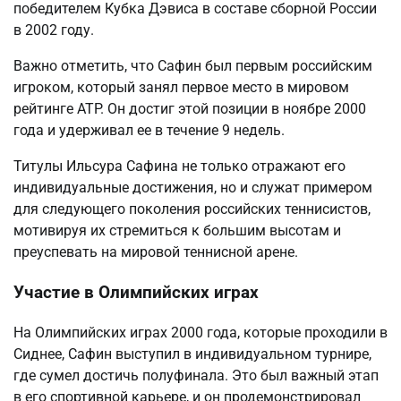
победителем Кубка Дэвиса в составе сборной России
в 2002 году.
Важно отметить, что Сафин был первым российским
игроком, который занял первое место в мировом
рейтинге ATP. Он достиг этой позиции в ноябре 2000
года и удерживал ее в течение 9 недель.
Титулы Ильсура Сафина не только отражают его
индивидуальные достижения, но и служат примером
для следующего поколения российских теннисистов,
мотивируя их стремиться к большим высотам и
преуспевать на мировой теннисной арене.
Участие в Олимпийских играх
На Олимпийских играх 2000 года, которые проходили в
Сиднее, Сафин выступил в индивидуальном турнире,
где сумел достичь полуфинала. Это был важный этап
в его спортивной карьере, и он продемонстрировал