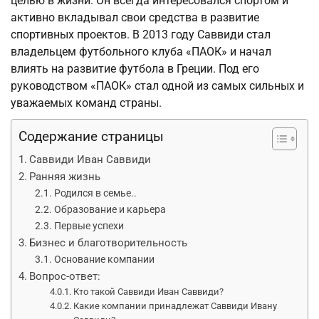
целью в жизни. Он всегда интересовался спортом и
активно вкладывал свои средства в развитие
спортивных проектов. В 2013 году Саввиди стал
владельцем футбольного клуба «ПАОК» и начал
влиять на развитие футбола в Греции. Под его
руководством «ПАОК» стал одной из самых сильных и
уважаемых команд страны.
Содержание страницы
Саввиди Иван Саввиди
Ранняя жизнь
Родился в семье..
Образование и карьера
Первые успехи
Бизнес и благотворительность
Основание компании
Вопрос-ответ:
Кто такой Саввиди Иван Саввиди?
Какие компании принадлежат Саввиди Ивану