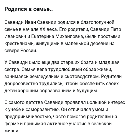
Родился в семье..
Саввиди Иван Саввиди родился в благополучной
семье в начале XX века. Его родители, Саввиди Петр
Иванович и Екатерина Михайловна, были простыми
крестьянами, живущими в маленькой деревне на
севере России.
У Саввиди было еще два старших брата и младшая
сестра. Семья вела трудолюбивый образ жизни,
занимаясь земледелием и скотоводством. Родители
добросовестно трудились, чтобы обеспечить своих
детей хорошим образованием и будущим.
С самого детства Саввиди проявлял большой интерес
к учебе и саморазвитию. Он отличался умом и
предприимчивостью, часто помогая родителям на
ферме и принимая активное участие в сельской
жизни.