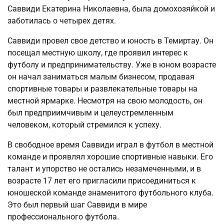
Саввиди Екатерина Николаевна, была домохозяйкой и
заботилась о четырех детях.
Саввиди провел свое детство и юность в Темиртау. Он
посещал местную школу, где проявил интерес к
футболу и предпринимательству. Уже в юном возрасте
он начал заниматься малым бизнесом, продавая
спортивные товары и развлекательные товары на
местной ярмарке. Несмотря на свою молодость, он
был предприимчивым и целеустремленным
человеком, который стремился к успеху.
В свободное время Саввиди играл в футбол в местной
команде и проявлял хорошие спортивные навыки. Его
талант и упорство не остались незамеченными, и в
возрасте 17 лет его пригласили присоединиться к
юношеской команде знаменитого футбольного клуба.
Это был первый шаг Саввиди в мире
профессионального футбола.