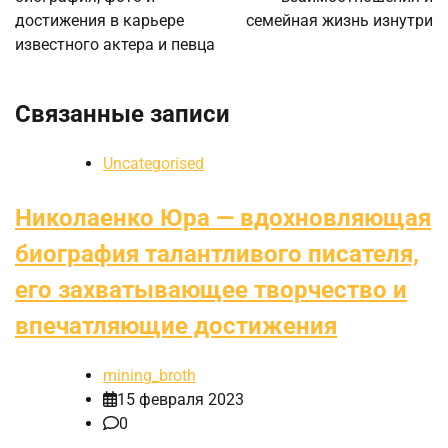
записям
достижения в карьере
семейная жизнь изнутри
известного актера и певца
Связанные записи
Uncategorised
Николаенко Юра — вдохновляющая
биография талантливого писателя,
его захватывающее творчество и
впечатляющие достижения
mining_broth
15 февраля 2023
0