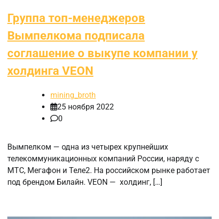
Группа топ-менеджеров
Вымпелкома подписала
соглашение о выкупе компании у
холдинга VEON
mining_broth
25 ноября 2022
0
Вымпелком — одна из четырех крупнейших
телекоммуникационных компаний России, наряду с
МТС, Мегафон и Теле2. На российском рынке работает
под брендом Билайн. VEON — холдинг, […]