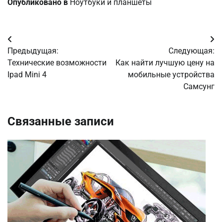
Опубликовано в
Ноутбуки и планшеты
Навигация
Предыдущая:
Следующая:
по
Технические возможности
Как найти лучшую цену на
Ipad Mini 4
мобильные устройства
записям
Самсунг
Связанные записи