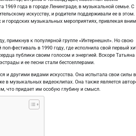
а 1969 года в городе Ленинграде, в музыкальной семье. С
тельскому искусству, и родители поддерживали ее в этом.
х и городских музыкальных мероприятиях, привлекая вни
ду, примкнув к популярной группе «Интернешнл». Но свою
поп-фестиваль в 1990 году, где исполнила свой первый хи
сердца публики своим голосом и энергией. Вскоре Татьяна
эстрады и ее песни стали бестселлерами.
я и другими видами искусства. Она испытала свои силы в
акже в музыкальных видеоклипах. Она также является авто
ям, что придает им особую глубину и смысл.