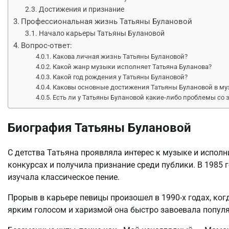
Достижения и признание
Профессиональная жизнь Татьяны Булановой
Начало карьеры Татьяны Булановой
Вопрос-ответ:
Какова личная жизнь Татьяны Булановой?
Какой жанр музыки исполняет Татьяна Буланова?
Какой год рождения у Татьяны Булановой?
Каковы основные достижения Татьяны Булановой в му
Есть ли у Татьяны Булановой какие-либо проблемы со 
Биография Татьяны Булановой
С детства Татьяна проявляла интерес к музыке и испол
конкурсах и получила признание среди публики. В 1985 
изучала классическое пение.
Прорыв в карьере певицы произошел в 1990-х годах, ког
ярким голосом и харизмой она быстро завоевала популя