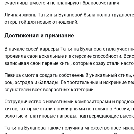
счастливы вместе и не планируют бракосочетания.
Личная жизнь Татьяны Булановой была полна трудностей
открытой для новых отношений.
Достижения и признание
В начале своей карьеры Татьяна Буланова стала участни
проявила свои вокальные и актерские способности. Вско
записывая свои первые хиты, которые сразу стали наст
Певица смогла создать собственный уникальный стиль,
рок, эстрада и баллады. Ее трогательные и искренние п
слушателей всех возрастных категорий.
Сотрудничество с известными композиторами и продюс
хитов, которые стали популярными не только в России, 
золотые и платиновые награды, подтверждающие высоку
Татьяна Буланова также получила множество престижны