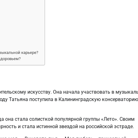
зыкальной карьере?
здоровьем?
нительскому искусству. Она начала участвовать в музыкал
году Татьяна поступила в Калининградскую консерваторию
да она стала солисткой популярной группы «Лето». Своим
рность и стала истинной звездой на российской эстраде.