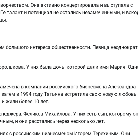
ворчеством. Она активно концертировала и выступала с
е талант и потенциал не остались незамеченными, и вско
ды.
м большого интереса общественности. Певица неоднокра
.
ролькова. У них была дочь, которой дали имя Мария. Одн
замечена в компании российского бизнесмена Александра
о затем в 1994 году Татьяна встретила свою новую любовь
и жили более 10 лет.
енеджера, Феликса Михайлова. У них есть сын, которому о
чным, и они расстались через несколько лет.
ниях с российским бизнесменом Игорем Терехиным. Они