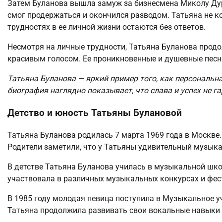
Затем Буланова вышла замуж за бизнесмена Миколу Дуро
смог продержаться и окончился разводом. Татьяна не к
трудностях в ее личной жизни остаются без ответов.
Несмотря на личные трудности, Татьяна Буланова прод
красивым голосом. Ее проникновенные и душевные песни
Татьяна Буланова — яркий пример того, как персональн
биография наглядно показывает, что слава и успех не г
Детство и юность Татьяны Булановой
Татьяна Буланова родилась 7 марта 1969 года в Москве.
Родители заметили, что у Татьяны удивительный музыка
В детстве Татьяна Буланова училась в музыкальной школ
участвовала в различных музыкальных конкурсах и фест
В 1985 году молодая певица поступила в Музыкальное у
Татьяна продолжила развивать свои вокальные навыки