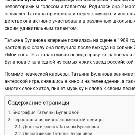
неповторимым голосом и талантом. Родилась она 2 март
юных лет Татьяна проявляла интерес к музыке и исполни
детстве она активно участвовала в различных школьны
своим удивительным талантом.
Татьяна Буланова впервые появилась на сцене в 1989 го
настоящую славу она получила после выхода на сольный 
«Мой сон». Эта талантливая певица сразу же завоевала 
Буланова стала одной из самых ярких звезд российской 
Помимо певческой карьеры, Татьяна Буланова занимаетс
актёрской игре, снявшись в кино и на телевидении, а т
многих своих хитов, пишет музыку и слова к своим песн
Содержание страницы
Биография Татьяны Булановой
Персональная жизнь знаменитой певицы
Детство и юность Татьяны Булановой
Личная жизнь Татьяны Булановой