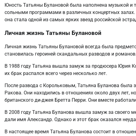
Юность Татьяны Булановой была наполнена музыкой и т
сольными программами в различных концертных залах. Е
она стала одной из самых ярких звезд российской эстра
Личная жизнь Татьяны Булановой
Личная жизнь Татьяны Булановой всегда была предмето
становилась героиней скандальных разводов и романов
В 1988 году Татьяна вышла замуж за продюсера Юрия Ко
их брак распался всего через несколько лет.
После развода с Корольковым, Татьяна Буланова была 
Ракова. Они находились в отношениях около двух лет, н
британского ди-джея Бретта Перри. Они вместе работали 
В 2008 году Татьяна Буланова вышла замуж за своего м
дали имя Александр. Однако и этот брак оказался неуда
В настоящее время Татьяна Буланова состоит в отноше