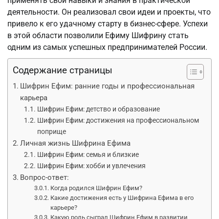
применять свои навыки и знания в практической
деятельности. Он реализовал свои идеи и проекты, что
привело к его удачному старту в бизнес-сфере. Успехи
в этой области позволили Ефиму Шифрину стать
одним из самых успешных предпринимателей России.
Содержание страницы
Шифрин Ефим: ранние годы и профессиональная
карьера
Шифрин Ефим: детство и образование
Шифрин Ефим: достижения на профессиональном
поприще
Личная жизнь Шифрина Ефима
Шифрин Ефим: семья и близкие
Шифрин Ефим: хобби и увлечения
Вопрос-ответ:
Когда родился Шифрин Ефим?
Какие достижения есть у Шифрина Ефима в его
карьере?
Какую роль сыграл Шифрин Ефим в развитии