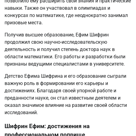
позволило ему расширить свои знания и практические
навыки. Также он участвовал в олимпиадах и
конкурсах по математике, где неоднократно занимал
призовые места.
Получив высшее образование, Ефим Шифрин
продолжил свою научно-исследовательскую
деятельность и получил степень доктора наук в
области математики. Его работы и разработки были
признаны ведущими специалистами в университете.
Детство Ефима Шифрина и его образование сыграли
важную роль в формировании его карьеры и
достижениях. Благодаря своей упорной работе и
преданности науке, он стал известным деятелем и
оказал значимое влияние на развитие своей области
исследований.
Шифрин Ефим: достижения на
профессиональном поприще