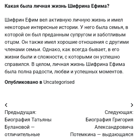
Какая была личная жизнь Шифрина Ефима?
Шифрин Ефим вел активную личную жизнь и имел
некоторые интересные истории. У него была семья, в
которой он был преданным супругом и заботливым
отцом. Он также имел хорошие отношения с другими
членами семьи. Однако, как всегда бывает, в его
жизни были и сложности, с которыми он успешно
справился. В целом, личная жизнь Шифрина Ефима
была полна радости, любви и успешных моментов.
Опубликовано в
Uncategorised
Навигация
Предыдущая:
Следующая:
по
Биография Татьяны
Биография Григория
Булановой —
Александровича
записям
отличительные
Потемкина — выдающаяся