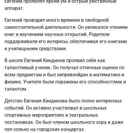
Евгений проявлял яркий ум и острый умственный
аппарат.
Евгений проводил много времени в свободной
самостоятельной деятельности. Он увлекался чтением
книг и изучением научных открытий. Родители
поддерживали его интересы, обеспечивая его книгами
и училищными средствами.
В школе Евгений Киндинов проявил себя как
талантливый ученик. Он получал отличные оценки по
всем предметам и был непревзойден в математике и
физике. Учителя были поражены его способностями и
талантом.
Детство Евгения Киндинова было полно интересных
событий. Он активно участвовал в школьных
спортивных мероприятиях и театральных
постановках. Он был членом школьного хора и даже
пел сольно на городских концертах.