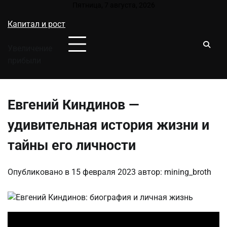
Перейти
Пятница, 7 августа, 2026
к
Капитал и рост
содержимому
Увеличение
прибыли
Евгений Киндинов —
удивительная история жизни и
тайны его личности
Опубликовано в
15 февраля 2023
автор:
mining_broth