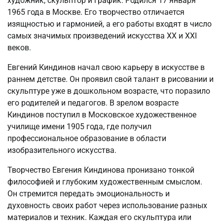
художник, скульптор и график. Родился 17 января
1965 года в Москве. Его творчество отличается
изящностью и гармонией, а его работы входят в число
самых значимых произведений искусства XX и XXI
веков.
Евгений Киндинов начал свою карьеру в искусстве в
раннем детстве. Он проявил свой талант в рисовании и
скульптуре уже в дошкольном возрасте, что поразило
его родителей и педагогов. В зрелом возрасте
Киндинов поступил в Московское художественное
училище имени 1905 года, где получил
профессиональное образование в области
изобразительного искусства.
Творчество Евгения Киндинова пронизано тонкой
философией и глубоким художественным смыслом.
Он стремится передать эмоциональность и
духовность своих работ через использование разных
материалов и техник. Каждая его скульптура или