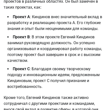
проектов в различных областях. Он был замечен в
таких проектах, как:
Проект A
: Киндинов внес значительный вклад в
разработку и реализацию проекта A. Его глубокие
знания и опыт были неоценимыми для команды.
Проект B
: В этом проекте Евгений Киндинов
занимал руководящую должность. Он успешно
организовывал и координировал работу команды,
поэтому проект был завершен в срок и с высоким
качеством.
Проект C
: Благодаря своему творческому
подходу и инновационным идеям, предложенным
Киндиновым, проект C получил признание и
востребованность.
Кроме того, Евгений Киндинов также активно
сотрудничал с другими проектами и командами,
внося свой вклад в развитие сферы, в которой они