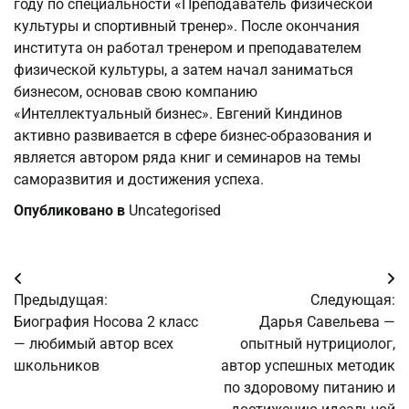
году по специальности «Преподаватель физической
культуры и спортивный тренер». После окончания
института он работал тренером и преподавателем
физической культуры, а затем начал заниматься
бизнесом, основав свою компанию
«Интеллектуальный бизнес». Евгений Киндинов
активно развивается в сфере бизнес-образования и
является автором ряда книг и семинаров на темы
саморазвития и достижения успеха.
Опубликовано в
Uncategorised
Навигация
Предыдущая:
Следующая:
по
Биография Носова 2 класс
Дарья Савельева —
— любимый автор всех
опытный нутрициолог,
записям
школьников
автор успешных методик
по здоровому питанию и