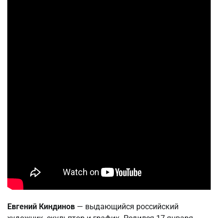
Евгений Киндинов
— выдающийся российский