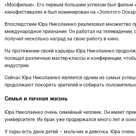
«Мосфильм». Его первым большим успехом был фильм «
кинофестивалях и был номинирован на «Золотого Оскар
Впоследствии Юра Николаенко реализовал множество пр
международное признание. Он работал на телевидении, 
получил несколько наград за свою работу в кино.
На протяжении своей карьеры Юра Николаенко продолжал
посещал различные мастер-классы и конференции, чтобы
индустрии.
Сейчас Юра Николаенко является одним из самых успешн
продолжают покорять зрителей и собирать положительн
Семья и личная жизнь
Юра Николаенко очень семейный человек. Он имеет прек
университете. Их брак уже продержался много лет и осн
У пары есть двое детей – мальчик и девочка. Юра очень