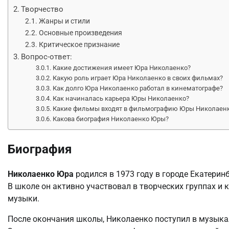
Творчество
Жанры и стили
Основные произведения
Критическое признание
Вопрос-ответ:
Какие достижения имеет Юра Николаенко?
Какую роль играет Юра Николаенко в своих фильмах?
Как долго Юра Николаенко работал в кинематографе?
Как начиналась карьера Юры Николаенко?
Какие фильмы входят в фильмографию Юры Николаен
Какова биография Николаенко Юры?
Биография
Николаенко Юра
родился в 1973 году в городе Екатеринб
В школе он активно участвовал в творческих группах и к
музыки.
После окончания школы, Николаенко поступил в музыка