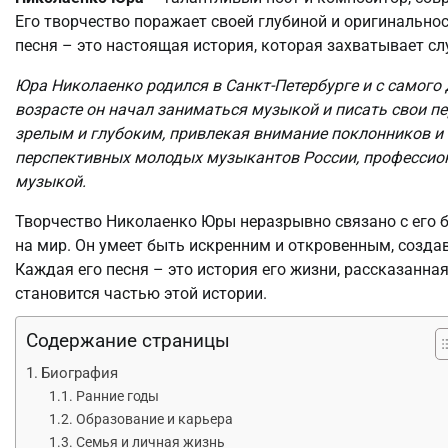
Его творчество поражает своей глубиной и оригинально
песня – это настоящая история, которая захватывает сл
Юра Николаенко родился в Санкт-Петербурге и с самого 
возрасте он начал заниматься музыкой и писать свои пе
зрелым и глубоким, привлекая внимание поклонников и 
перспективных молодых музыкантов России, профессио
музыкой.
Творчество Николаенко Юры неразрывно связано с его б
на мир. Он умеет быть искренним и откровенным, созда
Каждая его песня – это история его жизни, рассказанная
становится частью этой истории.
Содержание страницы
Биография
Ранние годы
Образование и карьера
Семья и личная жизнь