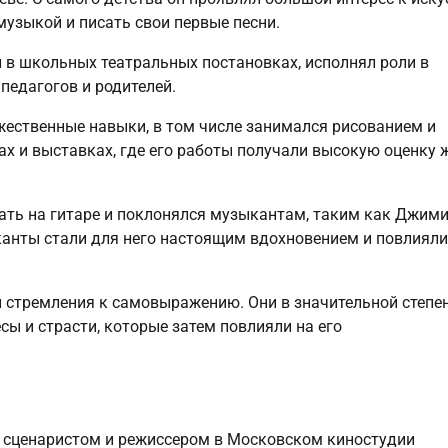
музыкой и писать свои первые песни.
 в школьных театральных постановках, исполнял роли в
педагогов и родителей.
жественные навыки, в том числе занимался рисованием и
ах и выставках, где его работы получали высокую оценку
ать на гитаре и поклонялся музыкантам, таким как Джим
канты стали для него настоящим вдохновением и повлияли
 стремления к самовыражению. Они в значительной степе
сы и страсти, которые затем повлияли на его
 сценаристом и режиссером в Московском киностудии