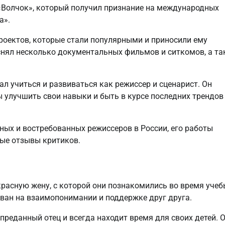
Волчок», который получил признание на международных
а».
оектов, которые стали популярными и приносили ему
снял несколько документальных фильмов и ситкомов, а т
 учиться и развиваться как режиссер и сценарист. Он
 улучшить свои навыки и быть в курсе последних трендов
ых и востребованных режиссеров в России, его работы
ые отзывы критиков.
расную жену, с которой они познакомились во время учеб
ован на взаимопонимании и поддержке друг друга.
 преданный отец и всегда находит время для своих детей. 