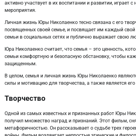
активно участвует в их воспитании и развитии, играет с
мероприятия.
Личная жизнь Юры Николаенко тесно связана с его твор
посвященных своей семье, и посвящает им каждый свой
семьи в социальных сетях и публично выражает свою лю
Юра Николаенко считает, что семья – это ценность, кот
семьи комфортную и безопасную обстановку, чтобы каж
защищенным.
В целом, семья и личная жизнь Юры Николаенко являютс
силы и мотивацию для творчества, а также является его
Творчество
Одной из самых известных и признанных работ Юры Ник
получил множество наград и признаний. Этот фильм, сня
метафоричностью. Он рассказывает о судьбе трех герое
войны. Фильм воздвигает непростые этические и филосо