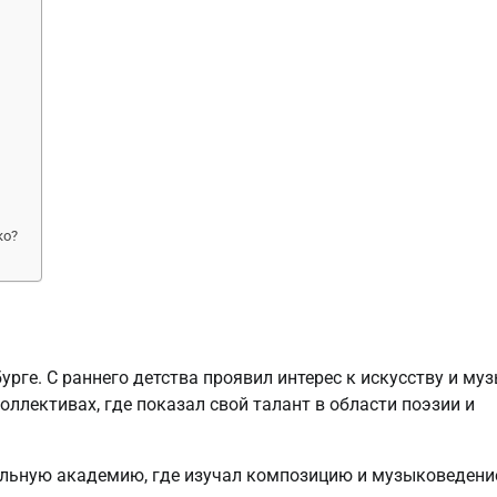
ко?
урге. С раннего детства проявил интерес к искусству и муз
оллективах, где показал свой талант в области поэзии и
льную академию, где изучал композицию и музыковедени