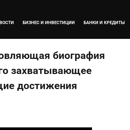
ВОСТИ
БИЗНЕС И ИНВЕСТИЦИИ
БАНКИ И КРЕДИТЫ
новляющая биография
его захватывающее
щие достижения