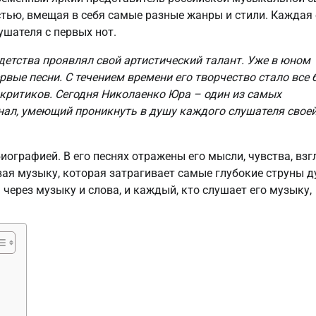
стью, вмещая в себя самые разные жанры и стили. Каждая 
ушателя с первых нот.
детства проявлял свой артистический талант. Уже в юном
рвые песни. С течением времени его творчество стало все 
критиков. Сегодня Николаенко Юра – один из самых
нал, умеющий проникнуть в душу каждого слушателя свое
иографией. В его песнях отражены его мысли, чувства, вз
вая музыку, которая затрагивает самые глубокие струны д
 через музыку и слова, и каждый, кто слушает его музыку,