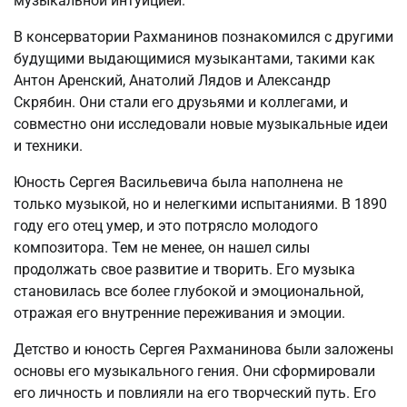
музыкальной интуицией.
В консерватории Рахманинов познакомился с другими
будущими выдающимися музыкантами, такими как
Антон Аренский, Анатолий Лядов и Александр
Скрябин. Они стали его друзьями и коллегами, и
совместно они исследовали новые музыкальные идеи
и техники.
Юность Сергея Васильевича была наполнена не
только музыкой, но и нелегкими испытаниями. В 1890
году его отец умер, и это потрясло молодого
композитора. Тем не менее, он нашел силы
продолжать свое развитие и творить. Его музыка
становилась все более глубокой и эмоциональной,
отражая его внутренние переживания и эмоции.
Детство и юность Сергея Рахманинова были заложены
основы его музыкального гения. Они сформировали
его личность и повлияли на его творческий путь. Его