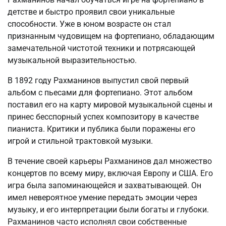
детстве и быстро проявил свои уникальные
способности. Уже в юном возрасте он стал
признанным чудовищем на фортепиано, обладающим
замечательной чистотой техники и потрясающей
музыкальной выразительностью.
В 1892 году Рахманинов выпустил свой первый
альбом с пьесами для фортепиано. Этот альбом
поставил его на карту мировой музыкальной сцены и
принес бесспорный успех композитору в качестве
пианиста. Критики и публика были поражены его
игрой и стильной трактовкой музыки.
В течение своей карьеры Рахманинов дал множество
концертов по всему миру, включая Европу и США. Его
игра была запоминающейся и захватывающей. Он
имел невероятное умение передать эмоции через
музыку, и его интерпретации были богаты и глубоки.
Рахманинов часто исполнял свои собственные