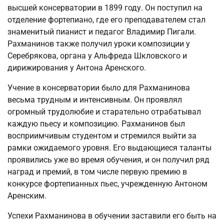
высшей консерватории в 1899 году. Он поступил на
отделение фортепиано, где его преподавателем стал
знаменитый пианист и педагог Владимир Пигали.
Рахманинов также получил уроки композиции у
Серебрякова, органа у Альфреда Шкловского и
дирижирования у Антона Аренского.
Учение в консерватории было для Рахманинова
весьма трудным и интенсивным. Он проявлял
огромный трудолюбие и старательно отрабатывал
каждую пьесу и композицию. Рахманинов был
восприимчивым студентом и стремился выйти за
рамки ожидаемого уровня. Его выдающиеся таланты
проявились уже во время обучения, и он получил ряд
наград и премий, в том числе первую премию в
конкурсе фортепианных пьес, учрежденную Антоном
Аренским.
Успехи Рахманинова в обучении заставили его быть на