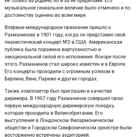
не только на родине, но и за ее пределами. Его
музыкальное гениальное величие было отмечено и по
достоинству оценено во всем мире.
Впервые международное признание пришло к
Рахманинову в 1901 году, когда он представил свой
пианистический концерт №2 в США. Американская
публика была поражена виртуозностью и
эмоциональной силой его исполнения. Вскоре после
этого, Рахманинов стал широко известен и в Европе.
Его концерты проходили с огромным успехом в
Берлине, Вене, Париже и других городах.
Также, композитор был приглашен в качестве
дирижера. В 1907 году Рахманинов совершил свою
первую международную дирижерскую поездку,
которая проходила в Великобритании. Его
выступления в Лондонском Филармоническом
обществе и Городском Симфоническом оркестре были
восторженно встречены аудиторией.