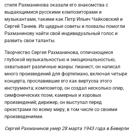
стиля Рахманинова оказали его знакомства с
выдающимися русскими композиторами и
музыкантами, такими как Петр Ильич Чайковский и
Сергей Танеев. Их щедрые советы и похвалы помогли
Рахманинову найти свой индивидуальный голос и
развить свои таланты.
Творчество Сергея Рахманинова, отличающееся
глубокой музыкальностью и эмоциональностью,
охватывает различные жанры: пианист, он написал
много произведений для фортепиано, включая четыре
концерта, прославившие его как виртуоза этого
инструмента; композитор, он создал несколько опер,
симфонических поэм, камерных и хоровых
произведений; дирижер, он выступал перед
оркестрами по всему миру, в том числе со своими
произведениями.
Сергей Рахманинов умер 28 марта 1943 года в Беверли