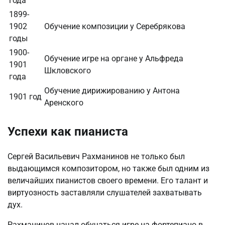
года
1899-
1902
Обучение композиции у Серебрякова
годы
1900-
Обучение игре на органе у Альфреда
1901
Шкловского
года
Обучение дирижированию у Антона
1901 год
Аренского
Успехи как пианиста
Сергей Васильевич Рахманинов не только был
выдающимся композитором, но также был одним из
величайших пианистов своего времени. Его талант и
виртуозность заставляли слушателей захватывать
дух.
Рахманинов начал обучаться игре на фортепиано в