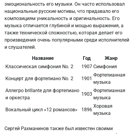
эмоциональность его музыки. Он часто использовал
национальные русские мотивы, что придавало его
композициям уникальность и оригинальность. Его
музыка отличается глубиной и мощью выражения, а
также технической сложностью, которая делает его
произведения очень популярными среди исполнителей
и слушателей.
Название
Год
Жанр
Классическая симфония No. 2
1907
Симфония
Фортепианная
Концерт для фортепиано No. 2
1901
музыка
Аллегро brillante для фортепиано
Фортепианная
1903
и оркестра
музыка
Хоровая
Вокальный цикл «12 романсов»
1896
музыка
Сергей Рахманинов также был известен своими