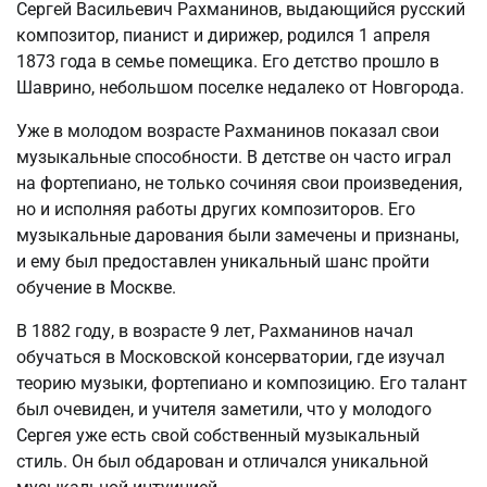
Сергей Васильевич Рахманинов, выдающийся русский
композитор, пианист и дирижер, родился 1 апреля
1873 года в семье помещика. Его детство прошло в
Шаврино, небольшом поселке недалеко от Новгорода.
Уже в молодом возрасте Рахманинов показал свои
музыкальные способности. В детстве он часто играл
на фортепиано, не только сочиняя свои произведения,
но и исполняя работы других композиторов. Его
музыкальные дарования были замечены и признаны,
и ему был предоставлен уникальный шанс пройти
обучение в Москве.
В 1882 году, в возрасте 9 лет, Рахманинов начал
обучаться в Московской консерватории, где изучал
теорию музыки, фортепиано и композицию. Его талант
был очевиден, и учителя заметили, что у молодого
Сергея уже есть свой собственный музыкальный
стиль. Он был обдарован и отличался уникальной