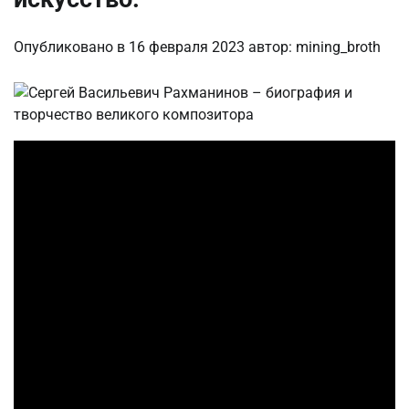
Опубликовано в
16 февраля 2023
автор:
mining_broth