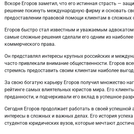
Вскоре Егоров заметил, что его истинная страсть — защ
решение покинуть международную фирму и основать св
предоставлении правовой помощи клиентам в сложных с
Егоров быстро стал известным и уважаемым адвокатом. 
самые сложные решения сделали его одним из наиболее
коммерческого права.
Он представлял интересы крупных российских и междун
часто привлекали внимание общественности. Егоров все
стремясь предоставить своим клиентам наиболее выгодн
За свою богатую карьеру Егоров получил множество наг
рейтинге самых влиятельных юристов мира. Его клиенты
преданности, и подчеркивали его вклад в успешное раз
Сегодня Егоров продолжает работать в своей успешной 
интересы в сложных и важных делах. Его история успех
студентов юридических вузов, которые мечтают достичь