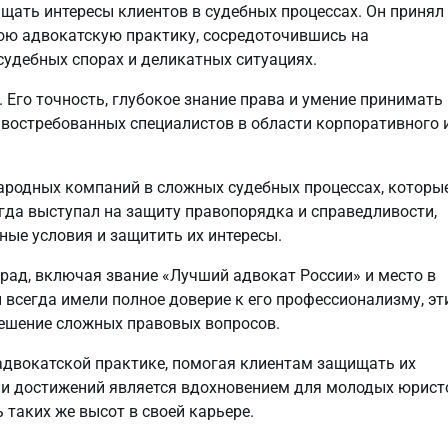
ищать интересы клиентов в судебных процессах. Он принял
ою адвокатскую практику, сосредоточившись на
удебных спорах и деликатных ситуациях.
Его точность, глубокое знание права и умение принимать
 востребованных специалистов в области корпоративного 
ародных компаний в сложных судебных процессах, которы
гда выступал на защиту правопорядка и справедливости,
ые условия и защитить их интересы.
рад, включая звание «Лучший адвокат России» и место в
 всегда имели полное доверие к его профессионализму, эт
решение сложных правовых вопросов.
адвокатской практике, помогая клиентам защищать их
а и достижений является вдохновением для молодых юрист
 таких же высот в своей карьере.