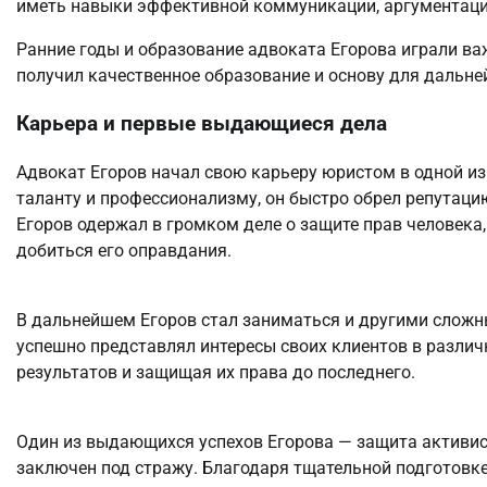
иметь навыки эффективной коммуникации, аргументаци
Ранние годы и образование адвоката Егорова играли в
получил качественное образование и основу для дальне
Карьера и первые выдающиеся дела
Адвокат Егоров начал свою карьеру юристом в одной и
таланту и профессионализму, он быстро обрел репутаци
Егоров одержал в громком деле о защите прав человека,
добиться его оправдания.
В дальнейшем Егоров стал заниматься и другими сложн
успешно представлял интересы своих клиентов в разли
результатов и защищая их права до последнего.
Один из выдающихся успехов Егорова — защита активис
заключен под стражу. Благодаря тщательной подготовке