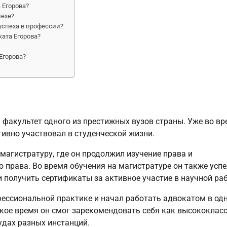
 Егорова?
пехе?
успеха в профессии?
ата Егорова?
Егорова?
факультет одного из престижных вузов страны. Уже во в
тивно участвовал в студенческой жизни.
магистратуру, где он продолжил изучение права и
 права. Во время обучения на магистратуре он также успе
 получить сертификаты за активное участие в научной раб
фессиональной практике и начал работать адвокатом в од
кое время он смог зарекомендовать себя как высококлас
удах разных инстанций.