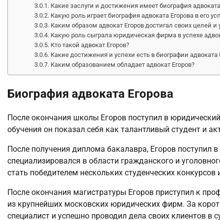
Какие заслуги и достижения имеет биография адвоката
Какую роль играет биография адвоката Егорова в его ус
Каким образом адвокат Егоров достигал своих целей и 
Какую роль сыграла юридическая фирма в успехе адвок
Кто такой адвокат Егоров?
Какие достижения и успехи есть в биографии адвоката 
Каким образованием обладает адвокат Егоров?
Биография адвоката Егорова
После окончания школы Егоров поступил в юридический 
обучения он показал себя как талантливый студент и ак
После получения диплома бакалавра, Егоров поступил в 
специализировался в области гражданского и уголовного
стать победителем нескольких студенческих конкурсов и
После окончания магистратуры Егоров приступил к про
из крупнейших московских юридических фирм. За корот
специалист и успешно проводил дела своих клиентов в с