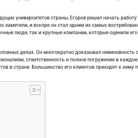
дущих университетов страны, Егоров решил начать работу
о заметили, и вскоре он стал одним из самых востребова
ычные люди, так и крупные компании, которые оценили его
головных делах. Он многократно доказывал невиновность 
сионализм, ответственность и полное погружение в каждое
ов в стране. Большинство его клиентов приходят к нему 