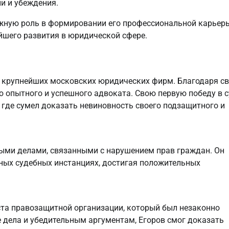
и и убеждения.
ажную роль в формировании его профессиональной карьеры
йшего развития в юридической сфере.
з крупнейших московских юридических фирм. Благодаря с
ю опытного и успешного адвоката. Свою первую победу в 
 где сумел доказать невиновность своего подзащитного и
ыми делами, связанными с нарушением прав граждан. Он
чных судебных инстанциях, достигая положительных
та правозащитной организации, который был незаконно
 дела и убедительным аргументам, Егоров смог доказать