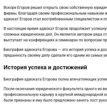
Вскоре Егоров решил открыть свою собственную юриди
фирмы. Благодаря своим профессиональным навыкам и 
адвокат Егоров стал востребованным специалистом и пол
В настоящее время адвокат Егоров продолжает успешн
сложных юридических дел. Он является автором ряда ст
выступает на конференциях и семинарах по вопросам пр
Биография адвоката Егорова — это история успеха и до
преданность своему делу сделали его одним из самых 
История успеха и достижений
Биография адвоката Егорова полна впечатляющих успе
После окончания юридического факультета одного из ве
профессиональную карьеру в крупной международной ю
были признаны и ему было предложено занять пост рук