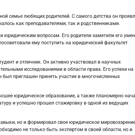
ьной семье любящих родителей. С самого детства он прояв
чалось как преподавателями, так и родственниками.
 и юридическим вопросам. Его родители заметили его уме
посоветовали ему поступить на юридический факультет
тудент и отличник. Он активно участвовал в научных
тельными исследованиями в области права. Его успехи на
н был приглашен принять участие в многочисленных
высшее юридическое образование, а также планомерно нач
ратуру и успешно прошел стажировку в одной из ведущих
 навыки, но и формировал свое юридическое мировоззрение
бходимо не только быть экспертом в своей области, но и