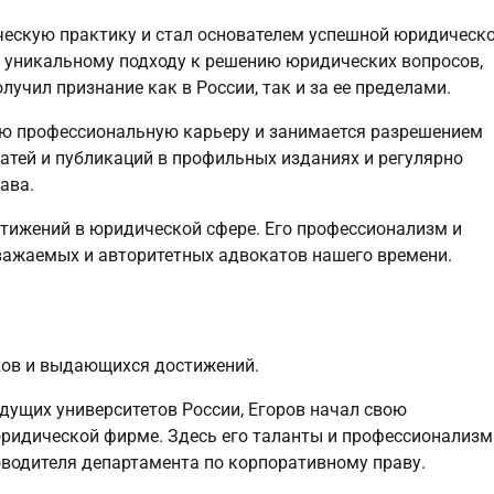
ческую практику и стал основателем успешной юридическ
уникальному подходу к решению юридических вопросов,
учил признание как в России, так и за ее пределами.
ую профессиональную карьеру и занимается разрешением
атей и публикаций в профильных изданиях и регулярно
ава.
стижений в юридической сфере. Его профессионализм и
уважаемых и авторитетных адвокатов нашего времени.
хов и выдающихся достижений.
дущих университетов России, Егоров начал свою
ридической фирме. Здесь его таланты и профессионализм
оводителя департамента по корпоративному праву.