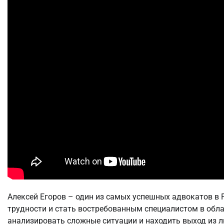
Алексей Егоров – один из самых успешных адвокатов в 
трудности и стать востребованным специалистом в обла
анализировать сложные ситуации и находить выход из л